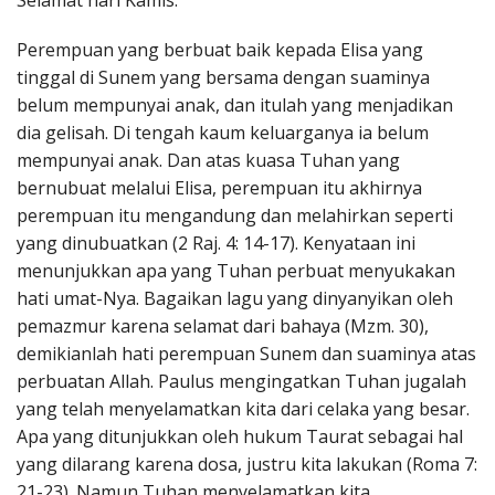
Selamat hari Kamis.
Penerbitan
Perempuan yang berbuat baik kepada Elisa yang
tinggal di Sunem yang bersama dengan suaminya
belum mempunyai anak, dan itulah yang menjadikan
dia gelisah. Di tengah kaum keluarganya ia belum
mempunyai anak. Dan atas kuasa Tuhan yang
bernubuat melalui Elisa, perempuan itu akhirnya
perempuan itu mengandung dan melahirkan seperti
yang dinubuatkan (2 Raj. 4: 14-17). Kenyataan ini
menunjukkan apa yang Tuhan perbuat menyukakan
hati umat-Nya. Bagaikan lagu yang dinyanyikan oleh
pemazmur karena selamat dari bahaya (Mzm. 30),
demikianlah hati perempuan Sunem dan suaminya atas
perbuatan Allah. Paulus mengingatkan Tuhan jugalah
yang telah menyelamatkan kita dari celaka yang besar.
Apa yang ditunjukkan oleh hukum Taurat sebagai hal
yang dilarang karena dosa, justru kita lakukan (Roma 7:
21-23). Namun Tuhan menyelamatkan kita.