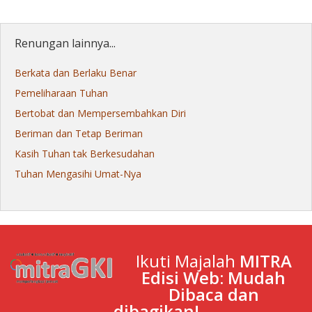
Renungan lainnya...
Berkata dan Berlaku Benar
Pemeliharaan Tuhan
Bertobat dan Mempersembahkan Diri
Beriman dan Tetap Beriman
Kasih Tuhan tak Berkesudahan
Tuhan Mengasihi Umat-Nya
Ikuti Majalah
MITRA
Edisi Web: Mudah
Dibaca dan
dibagikan!