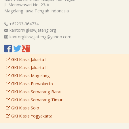
Jl. Menowosari No. 23-A
Magelang
Jawa Tengah
Indonesia
+62293-364734
kantor@gkiswjateng.org
kantorgkisw_jateng@yahoo.com
GKI Klasis Jakarta I
GKI Klasis Jakarta II
GKI Klasis Magelang
GKI Klasis Purwokerto
GKI Klasis Semarang Barat
GKI Klasis Semarang Timur
GKI Klasis Solo
GKI Klasis Yogyakarta