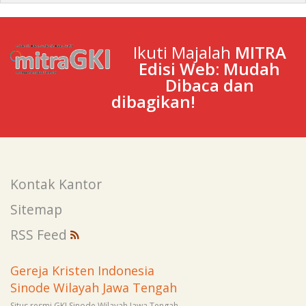
Ikuti Majalah
MITRA
Edisi Web: Mudah
Dibaca dan
dibagikan!
Kontak Kantor
Sitemap
RSS Feed
Gereja Kristen Indonesia
Sinode Wilayah Jawa Tengah
Situs resmi GKI Sinode Wilayah Jawa Tengah