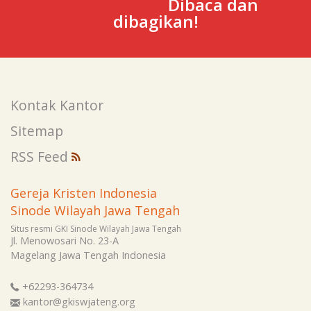
Dibaca dan
dibagikan!
Kontak Kantor
Sitemap
RSS Feed
Gereja Kristen Indonesia
Sinode Wilayah Jawa Tengah
Situs resmi GKI Sinode Wilayah Jawa Tengah
Jl. Menowosari No. 23-A
Magelang
Jawa Tengah
Indonesia
+62293-364734
kantor@gkiswjateng.org