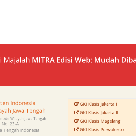
ti Majalah
MITRA Edisi Web: Mudah Diba
sten Indonesia
GKI Klasis Jakarta I
ayah Jawa Tengah
GKI Klasis Jakarta II
Sinode Wilayah Jawa Tengah
GKI Klasis Magelang
i No. 23-A
GKI Klasis Purwokerto
a Tengah
Indonesia