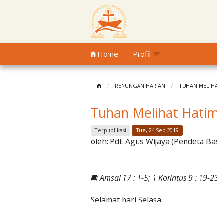
Home
Profil
RENUNGAN HARIAN
TUHAN MELIH
Tuhan Melihat Hati
Terpublikasi
Tue, 24 Sep 2019
oleh:
Pdt. Agus Wijaya (Pendeta Ba
Amsal 17 : 1-5; 1 Korintus 9 : 19-2
Selamat hari Selasa.