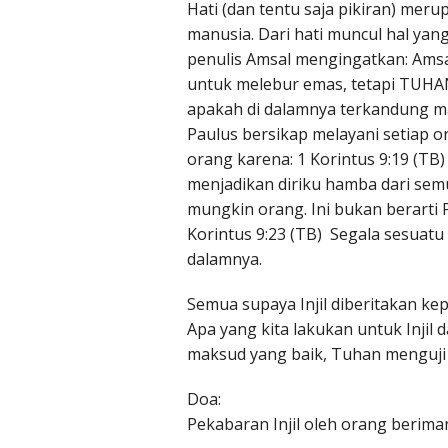
Hati (dan tentu saja pikiran) meru
manusia. Dari hati muncul hal yan
penulis Amsal mengingatkan: Amsa
untuk melebur emas, tetapi TUHAN
apakah di dalamnya terkandung ma
Paulus bersikap melayani setiap o
orang karena: 1 Korintus 9:19 (T
menjadikan diriku hamba dari se
mungkin orang. Ini bukan berarti 
Korintus 9:23 (TB) Segala sesuatu
dalamnya.
Semua supaya Injil diberitakan k
Apa yang kita lakukan untuk Injil 
maksud yang baik, Tuhan menguji h
Doa:
Pekabaran Injil oleh orang beriman