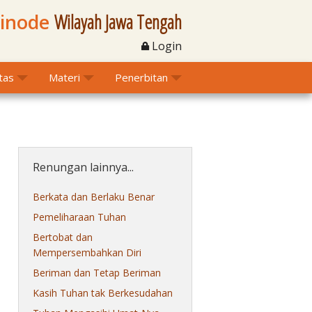
Sinode
Wilayah Jawa Tengah
Login
itas
Materi
Penerbitan
Renungan lainnya...
Berkata dan Berlaku Benar
Pemeliharaan Tuhan
Bertobat dan
Mempersembahkan Diri
Beriman dan Tetap Beriman
Kasih Tuhan tak Berkesudahan