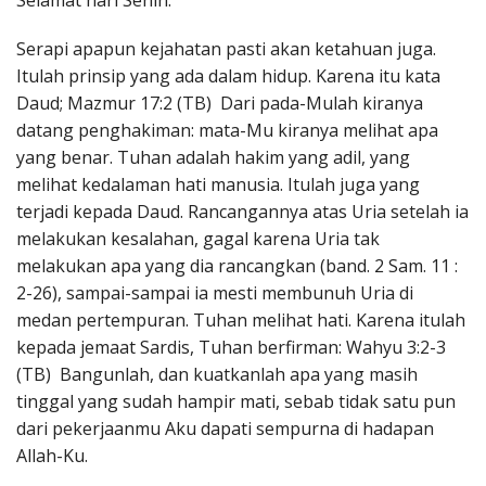
Selamat hari Senin.
Penerbitan
Serapi apapun kejahatan pasti akan ketahuan juga.
Itulah prinsip yang ada dalam hidup. Karena itu kata
Daud; Mazmur 17:2 (TB) Dari pada-Mulah kiranya
datang penghakiman: mata-Mu kiranya melihat apa
yang benar. Tuhan adalah hakim yang adil, yang
melihat kedalaman hati manusia. Itulah juga yang
terjadi kepada Daud. Rancangannya atas Uria setelah ia
melakukan kesalahan, gagal karena Uria tak
melakukan apa yang dia rancangkan (band. 2 Sam. 11 :
2-26), sampai-sampai ia mesti membunuh Uria di
medan pertempuran. Tuhan melihat hati. Karena itulah
kepada jemaat Sardis, Tuhan berfirman: Wahyu 3:2-3
(TB) Bangunlah, dan kuatkanlah apa yang masih
tinggal yang sudah hampir mati, sebab tidak satu pun
dari pekerjaanmu Aku dapati sempurna di hadapan
Allah-Ku.