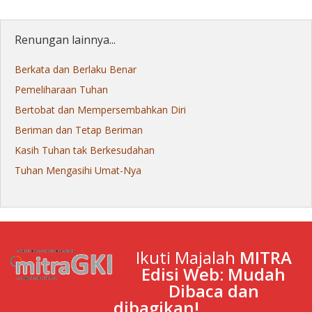
Renungan lainnya...
Berkata dan Berlaku Benar
Pemeliharaan Tuhan
Bertobat dan Mempersembahkan Diri
Beriman dan Tetap Beriman
Kasih Tuhan tak Berkesudahan
Tuhan Mengasihi Umat-Nya
Ikuti Majalah
MITRA
Edisi Web: Mudah
Dibaca dan
dibagikan!