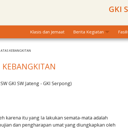
GKI 
Klasis dan Jemaat
Berita Kegiatan
Fasil
 ATAS KEBANGKITAN
S KEBANGKITAN
SW GKI SW Jateng - GKI Serpong)
h karena itu yang Ia lakukan semata-mata adalah
h pujian dan pengharapan umat yang diungkapkan oleh