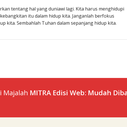
rkan tentang hal yang duniawi lagi. Kita harus menghidupi
 kebangkitan itu dalam hidup kita. Janganlah berfokus
up kita. Sembahlah Tuhan dalam sepanjang hidup kita.
ti Majalah
MITRA Edisi Web: Mudah Diba