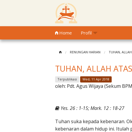
Home
Profil
RENUNGAN HARIAN
TUHAN, ALLAH
TUHAN, ALLAH ATA
Terpublikasi
Wed, 11 Apr 2018
oleh:
Pdt. Agus Wijaya (Sekum BPM
Yes. 26 : 1-15; Mark. 12 : 18-27
Tuhan suka kepada kebenaran. Ole
kebenaran dalam hidup ini. Itula