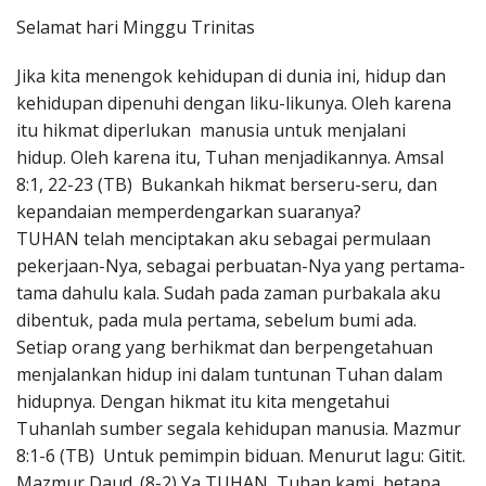
Penerbitan
Selamat hari Minggu Trinitas
Jika kita menengok kehidupan di dunia ini, hidup dan
kehidupan dipenuhi dengan liku-likunya. Oleh karena
itu hikmat diperlukan manusia untuk menjalani
hidup. Oleh karena itu, Tuhan menjadikannya. Amsal
8:1, 22-23 (TB) Bukankah hikmat berseru-seru, dan
kepandaian memperdengarkan suaranya?
TUHAN telah menciptakan aku sebagai permulaan
pekerjaan-Nya, sebagai perbuatan-Nya yang pertama-
tama dahulu kala. Sudah pada zaman purbakala aku
dibentuk, pada mula pertama, sebelum bumi ada.
Setiap orang yang berhikmat dan berpengetahuan
menjalankan hidup ini dalam tuntunan Tuhan dalam
hidupnya. Dengan hikmat itu kita mengetahui
Tuhanlah sumber segala kehidupan manusia. Mazmur
8:1-6 (TB) Untuk pemimpin biduan. Menurut lagu: Gitit.
Mazmur Daud. (8-2) Ya TUHAN, Tuhan kami, betapa