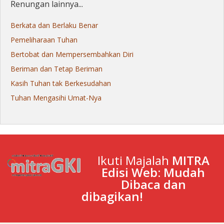
Renungan lainnya...
Berkata dan Berlaku Benar
Pemeliharaan Tuhan
Bertobat dan Mempersembahkan Diri
Beriman dan Tetap Beriman
Kasih Tuhan tak Berkesudahan
Tuhan Mengasihi Umat-Nya
Ikuti Majalah
MITRA
Edisi Web: Mudah
Dibaca dan
dibagikan!