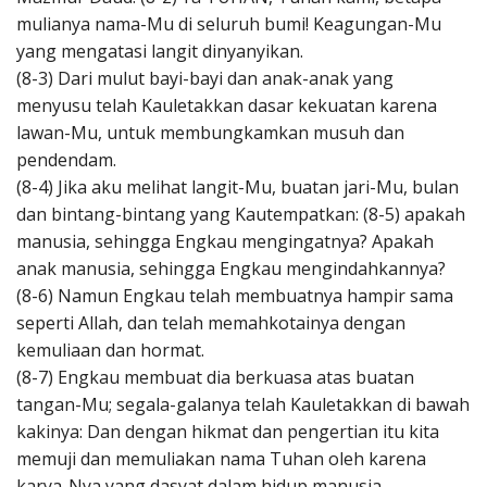
mulianya nama-Mu di seluruh bumi! Keagungan-Mu
yang mengatasi langit dinyanyikan.
(8-3) Dari mulut bayi-bayi dan anak-anak yang
menyusu telah Kauletakkan dasar kekuatan karena
lawan-Mu, untuk membungkamkan musuh dan
pendendam.
(8-4) Jika aku melihat langit-Mu, buatan jari-Mu, bulan
dan bintang-bintang yang Kautempatkan: (8-5) apakah
manusia, sehingga Engkau mengingatnya? Apakah
anak manusia, sehingga Engkau mengindahkannya?
(8-6) Namun Engkau telah membuatnya hampir sama
seperti Allah, dan telah memahkotainya dengan
kemuliaan dan hormat.
(8-7) Engkau membuat dia berkuasa atas buatan
tangan-Mu; segala-galanya telah Kauletakkan di bawah
kakinya: Dan dengan hikmat dan pengertian itu kita
memuji dan memuliakan nama Tuhan oleh karena
karya-Nya yang dasyat dalam hidup manusia.