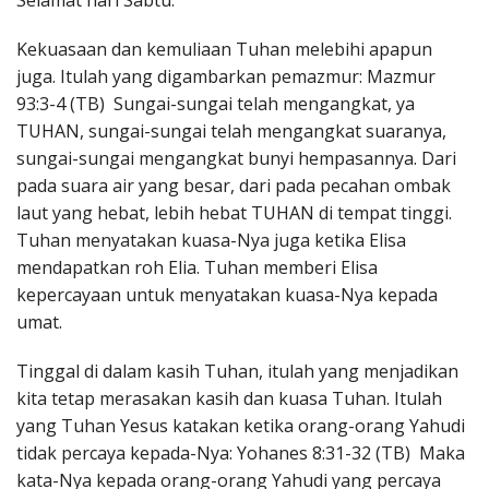
Selamat hari Sabtu.
Penerbitan
Kekuasaan dan kemuliaan Tuhan melebihi apapun
juga. Itulah yang digambarkan pemazmur: Mazmur
93:3-4 (TB) Sungai-sungai telah mengangkat, ya
TUHAN, sungai-sungai telah mengangkat suaranya,
sungai-sungai mengangkat bunyi hempasannya. Dari
pada suara air yang besar, dari pada pecahan ombak
laut yang hebat, lebih hebat TUHAN di tempat tinggi.
Tuhan menyatakan kuasa-Nya juga ketika Elisa
mendapatkan roh Elia. Tuhan memberi Elisa
kepercayaan untuk menyatakan kuasa-Nya kepada
umat.
Tinggal di dalam kasih Tuhan, itulah yang menjadikan
kita tetap merasakan kasih dan kuasa Tuhan. Itulah
yang Tuhan Yesus katakan ketika orang-orang Yahudi
tidak percaya kepada-Nya: Yohanes 8:31-32 (TB) Maka
kata-Nya kepada orang-orang Yahudi yang percaya