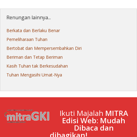
Renungan lainnya...
Berkata dan Berlaku Benar
Pemeliharaan Tuhan
Bertobat dan Mempersembahkan Diri
Beriman dan Tetap Beriman
Kasih Tuhan tak Berkesudahan
Tuhan Mengasihi Umat-Nya
Ikuti Majalah
MITRA
Edisi Web: Mudah
Dibaca dan
dibagikan!