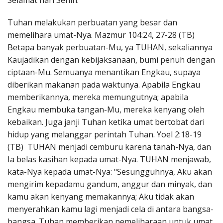
Selamat hari Senin.
Penerbitan
Tuhan melakukan perbuatan yang besar dan
memelihara umat-Nya. Mazmur 104:24, 27-28 (TB)
Betapa banyak perbuatan-Mu, ya TUHAN, sekaliannya
Kaujadikan dengan kebijaksanaan, bumi penuh dengan
ciptaan-Mu. Semuanya menantikan Engkau, supaya
diberikan makanan pada waktunya. Apabila Engkau
memberikannya, mereka memungutnya; apabila
Engkau membuka tangan-Mu, mereka kenyang oleh
kebaikan. Juga janji Tuhan ketika umat bertobat dari
hidup yang melanggar perintah Tuhan. Yoel 2:18-19
(TB) TUHAN menjadi cemburu karena tanah-Nya, dan
Ia belas kasihan kepada umat-Nya. TUHAN menjawab,
kata-Nya kepada umat-Nya: "Sesungguhnya, Aku akan
mengirim kepadamu gandum, anggur dan minyak, dan
kamu akan kenyang memakannya; Aku tidak akan
menyerahkan kamu lagi menjadi cela di antara bangsa-
bangsa. Tuhan memberikan pemeliharaan untuk umat