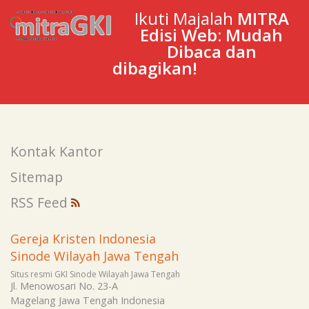
Ikuti Majalah
MITRA
Edisi Web: Mudah
Dibaca dan
dibagikan!
Kontak Kantor
Sitemap
RSS Feed
Gereja Kristen Indonesia
Sinode Wilayah Jawa Tengah
Situs resmi GKI Sinode Wilayah Jawa Tengah
Jl. Menowosari No. 23-A
Magelang
Jawa Tengah
Indonesia