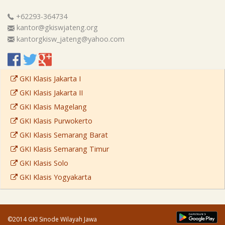
+62293-364734
kantor@gkiswjateng.org
kantorgkisw_jateng@yahoo.com
GKI Klasis Jakarta I
GKI Klasis Jakarta II
GKI Klasis Magelang
GKI Klasis Purwokerto
GKI Klasis Semarang Barat
GKI Klasis Semarang Timur
GKI Klasis Solo
GKI Klasis Yogyakarta
©2014 GKI Sinode Wilayah Jawa