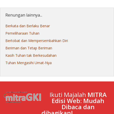
Renungan lainnya...
Berkata dan Berlaku Benar
Pemeliharaan Tuhan
Bertobat dan Mempersembahkan Diri
Beriman dan Tetap Beriman
Kasih Tuhan tak Berkesudahan
Tuhan Mengasihi Umat-Nya
Ikuti Majalah
MITRA
Edisi Web: Mudah
Dibaca dan
dibagikan!