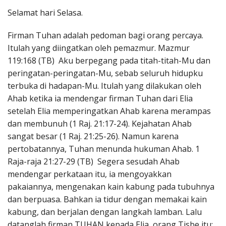
Penerbitan
Selamat hari Selasa.
Firman Tuhan adalah pedoman bagi orang percaya.
Itulah yang diingatkan oleh pemazmur. Mazmur
119:168 (TB) Aku berpegang pada titah-titah-Mu dan
peringatan-peringatan-Mu, sebab seluruh hidupku
terbuka di hadapan-Mu. Itulah yang dilakukan oleh
Ahab ketika ia mendengar firman Tuhan dari Elia
setelah Elia memperingatkan Ahab karena merampas
dan membunuh (1 Raj. 21:17-24). Kejahatan Ahab
sangat besar (1 Raj. 21:25-26). Namun karena
pertobatannya, Tuhan menunda hukuman Ahab. 1
Raja-raja 21:27-29 (TB) Segera sesudah Ahab
mendengar perkataan itu, ia mengoyakkan
pakaiannya, mengenakan kain kabung pada tubuhnya
dan berpuasa. Bahkan ia tidur dengan memakai kain
kabung, dan berjalan dengan langkah lamban. Lalu
datanglah firman TUHAN kepada Elia, orang Tisbe itu: