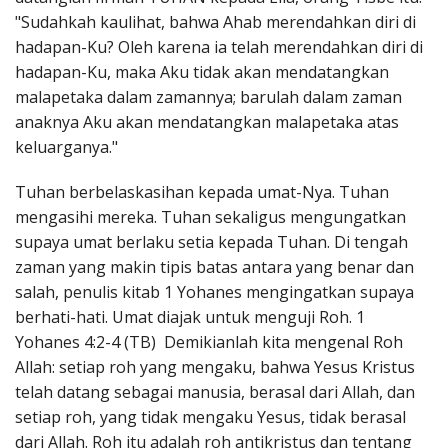
"Sudahkah kaulihat, bahwa Ahab merendahkan diri di
hadapan-Ku? Oleh karena ia telah merendahkan diri di
hadapan-Ku, maka Aku tidak akan mendatangkan
malapetaka dalam zamannya; barulah dalam zaman
anaknya Aku akan mendatangkan malapetaka atas
keluarganya."
Tuhan berbelaskasihan kepada umat-Nya. Tuhan
mengasihi mereka. Tuhan sekaligus mengungatkan
supaya umat berlaku setia kepada Tuhan. Di tengah
zaman yang makin tipis batas antara yang benar dan
salah, penulis kitab 1 Yohanes mengingatkan supaya
berhati-hati. Umat diajak untuk menguji Roh. 1
Yohanes 4:2-4 (TB) Demikianlah kita mengenal Roh
Allah: setiap roh yang mengaku, bahwa Yesus Kristus
telah datang sebagai manusia, berasal dari Allah, dan
setiap roh, yang tidak mengaku Yesus, tidak berasal
dari Allah. Roh itu adalah roh antikristus dan tentang