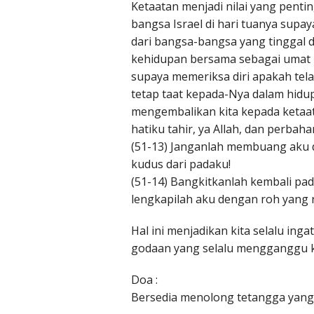
Ketaatan menjadi nilai yang pent
bangsa Israel di hari tuanya sup
dari bangsa-bangsa yang tinggal di
kehidupan bersama sebagai umat 
supaya memeriksa diri apakah te
tetap taat kepada-Nya dalam hidup k
mengembalikan kita kepada ketaat
hatiku tahir, ya Allah, dan perbah
(51-13) Janganlah membuang aku 
kudus dari padaku!
(51-14) Bangkitkanlah kembali pa
lengkapilah aku dengan roh yang 
Hal ini menjadikan kita selalu ing
godaan yang selalu mengganggu k
Doa :
Bersedia menolong tetangga yang 