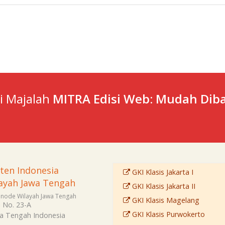
ti Majalah
MITRA Edisi Web: Mudah Diba
sten Indonesia
GKI Klasis Jakarta I
ayah Jawa Tengah
GKI Klasis Jakarta II
Sinode Wilayah Jawa Tengah
GKI Klasis Magelang
i No. 23-A
GKI Klasis Purwokerto
a Tengah
Indonesia