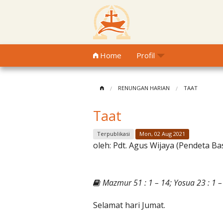
Home
Profil
RENUNGAN HARIAN
TAAT
Taat
Terpublikasi
Mon, 02 Aug 2021
oleh:
Pdt. Agus Wijaya (Pendeta Ba
Mazmur 51 : 1 – 14; Yosua 23 : 1 – 
Selamat hari Jumat.