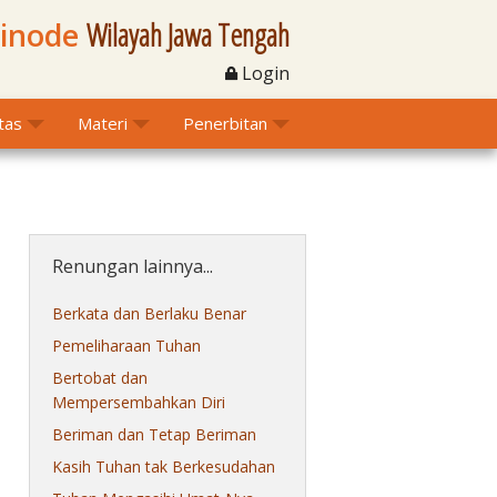
Sinode
Wilayah Jawa Tengah
Login
itas
Materi
Penerbitan
Renungan lainnya...
Berkata dan Berlaku Benar
Pemeliharaan Tuhan
Bertobat dan
Mempersembahkan Diri
Beriman dan Tetap Beriman
Kasih Tuhan tak Berkesudahan