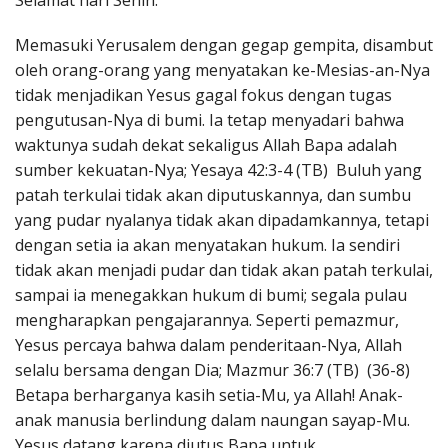
Selamat hari Senin.
Penerbitan
Memasuki Yerusalem dengan gegap gempita, disambut
oleh orang-orang yang menyatakan ke-Mesias-an-Nya
tidak menjadikan Yesus gagal fokus dengan tugas
pengutusan-Nya di bumi. Ia tetap menyadari bahwa
waktunya sudah dekat sekaligus Allah Bapa adalah
sumber kekuatan-Nya; Yesaya 42:3-4 (TB) Buluh yang
patah terkulai tidak akan diputuskannya, dan sumbu
yang pudar nyalanya tidak akan dipadamkannya, tetapi
dengan setia ia akan menyatakan hukum. Ia sendiri
tidak akan menjadi pudar dan tidak akan patah terkulai,
sampai ia menegakkan hukum di bumi; segala pulau
mengharapkan pengajarannya. Seperti pemazmur,
Yesus percaya bahwa dalam penderitaan-Nya, Allah
selalu bersama dengan Dia; Mazmur 36:7 (TB) (36-8)
Betapa berharganya kasih setia-Mu, ya Allah! Anak-
anak manusia berlindung dalam naungan sayap-Mu.
Yesus datang karena diutus Bapa untuk