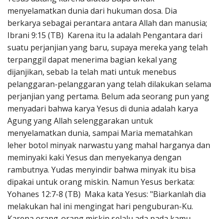
menyelamatkan dunia dari hukuman dosa. Dia
berkarya sebagai perantara antara Allah dan manusia;
Ibrani 9:15 (TB) Karena itu Ia adalah Pengantara dari
suatu perjanjian yang baru, supaya mereka yang telah
terpanggil dapat menerima bagian kekal yang
dijanjikan, sebab Ia telah mati untuk menebus
pelanggaran-pelanggaran yang telah dilakukan selama
perjanjian yang pertama. Belum ada seorang pun yang
menyadari bahwa karya Yesus di dunia adalah karya
Agung yang Allah selenggarakan untuk
menyelamatkan dunia, sampai Maria mematahkan
leher botol minyak narwastu yang mahal harganya dan
meminyaki kaki Yesus dan menyekanya dengan
rambutnya. Yudas menyindir bahwa minyak itu bisa
dipakai untuk orang miskin. Namun Yesus berkata:
Yohanes 12:7-8 (TB) Maka kata Yesus: "Biarkanlah dia
melakukan hal ini mengingat hari penguburan-Ku.
Karena orang-orang miskin selalu ada pada kamu,