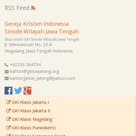
RSS Feed
Gereja Kristen Indonesia
Sinode Wilayah Jawa Tengah
Situs resmi GKI Sinode Wilayah Jawa Tengah
Jl. Menowosari No. 23-A
Magelang
Jawa Tengah
Indonesia
+62293-364734
kantor@gkiswjateng.org
kantorgkisw_jateng@yahoo.com
GKI Klasis Jakarta I
GKI Klasis Jakarta II
GKI Klasis Magelang
GKI Klasis Purwokerto