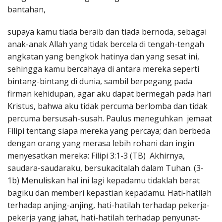
bantahan,
supaya kamu tiada beraib dan tiada bernoda, sebagai
anak-anak Allah yang tidak bercela di tengah-tengah
angkatan yang bengkok hatinya dan yang sesat ini,
sehingga kamu bercahaya di antara mereka seperti
bintang-bintang di dunia, sambil berpegang pada
firman kehidupan, agar aku dapat bermegah pada hari
Kristus, bahwa aku tidak percuma berlomba dan tidak
percuma bersusah-susah. Paulus meneguhkan jemaat
Filipi tentang siapa mereka yang percaya; dan berbeda
dengan orang yang merasa lebih rohani dan ingin
menyesatkan mereka: Filipi 3:1-3 (TB) Akhirnya,
saudara-saudaraku, bersukacitalah dalam Tuhan. (3-
1b) Menuliskan hal ini lagi kepadamu tidaklah berat
bagiku dan memberi kepastian kepadamu. Hati-hatilah
terhadap anjing-anjing, hati-hatilah terhadap pekerja-
pekerja yang jahat, hati-hatilah terhadap penyunat-