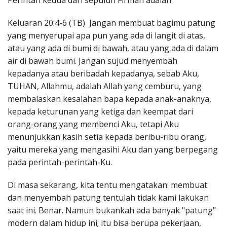
Perintah kedua dari sepuluh Firman adalah
Penerbitan
Keluaran 20:4-6 (TB) Jangan membuat bagimu patung
yang menyerupai apa pun yang ada di langit di atas,
atau yang ada di bumi di bawah, atau yang ada di dalam
air di bawah bumi. Jangan sujud menyembah
kepadanya atau beribadah kepadanya, sebab Aku,
TUHAN, Allahmu, adalah Allah yang cemburu, yang
membalaskan kesalahan bapa kepada anak-anaknya,
kepada keturunan yang ketiga dan keempat dari
orang-orang yang membenci Aku, tetapi Aku
menunjukkan kasih setia kepada beribu-ribu orang,
yaitu mereka yang mengasihi Aku dan yang berpegang
pada perintah-perintah-Ku.
Di masa sekarang, kita tentu mengatakan: membuat
dan menyembah patung tentulah tidak kami lakukan
saat ini. Benar. Namun bukankah ada banyak "patung"
modern dalam hidup ini; itu bisa berupa pekerjaan,