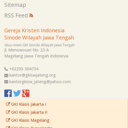
Sitemap
RSS Feed
Gereja Kristen Indonesia
Sinode Wilayah Jawa Tengah
Situs resmi GKI Sinode Wilayah Jawa Tengah
Jl. Menowosari No. 23-A
Magelang
Jawa Tengah
Indonesia
+62293-364734
kantor@gkiswjateng.org
kantorgkisw_jateng@yahoo.com
GKI Klasis Jakarta I
GKI Klasis Jakarta II
GKI Klasis Magelang