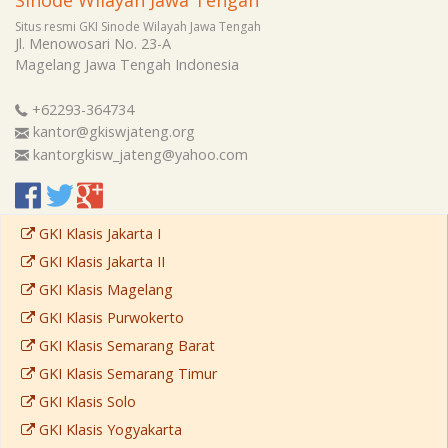
Situs resmi GKI Sinode Wilayah Jawa Tengah
Jl. Menowosari No. 23-A
Magelang
Jawa Tengah
Indonesia
+62293-364734
kantor@gkiswjateng.org
kantorgkisw_jateng@yahoo.com
GKI Klasis Jakarta I
GKI Klasis Jakarta II
GKI Klasis Magelang
GKI Klasis Purwokerto
GKI Klasis Semarang Barat
GKI Klasis Semarang Timur
GKI Klasis Solo
GKI Klasis Yogyakarta