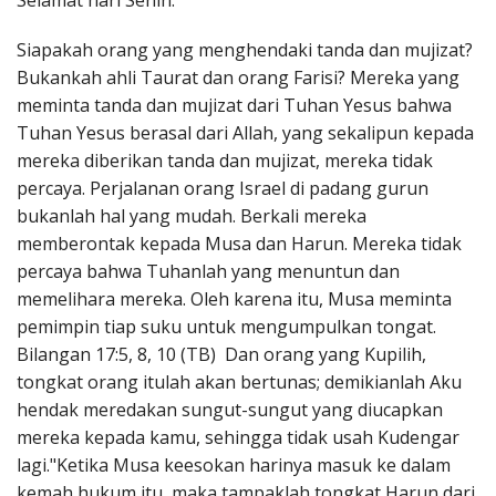
Selamat hari Senin.
Penerbitan
Siapakah orang yang menghendaki tanda dan mujizat?
Bukankah ahli Taurat dan orang Farisi? Mereka yang
meminta tanda dan mujizat dari Tuhan Yesus bahwa
Tuhan Yesus berasal dari Allah, yang sekalipun kepada
mereka diberikan tanda dan mujizat, mereka tidak
percaya. Perjalanan orang Israel di padang gurun
bukanlah hal yang mudah. Berkali mereka
memberontak kepada Musa dan Harun. Mereka tidak
percaya bahwa Tuhanlah yang menuntun dan
memelihara mereka. Oleh karena itu, Musa meminta
pemimpin tiap suku untuk mengumpulkan tongat.
Bilangan 17:5, 8, 10 (TB) Dan orang yang Kupilih,
tongkat orang itulah akan bertunas; demikianlah Aku
hendak meredakan sungut-sungut yang diucapkan
mereka kepada kamu, sehingga tidak usah Kudengar
lagi."Ketika Musa keesokan harinya masuk ke dalam
kemah hukum itu, maka tampaklah tongkat Harun dari