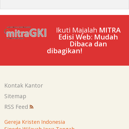
Ikuti Majalah
MITRA
Edisi Web: Mudah
Dibaca dan
dibagikan!
Kontak Kantor
Sitemap
RSS Feed
Gereja Kristen Indonesia
Sinode Wilayah Jawa Tengah