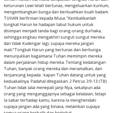
keturunan Lewi telah bertunas, mengeluarkan kuntum,
mengembangkan bunga dan berbuahkan buah badam.
TUHAN berfirman kepada Musa: "Kembalikanlah
tongkat Harun ke hadapan tabut hukum untuk
disimpan menjadi tanda bagi orang-orang durhaka,
sehingga engkau mengakhiri sungut-sungut mereka
dan tidak Kudengar lagi, supaya mereka jangan
mati."Tongkat Harun yang bertunas dan berbunga
menunjukkan bagaimana Tuhan memimpin mereka
dalam perjalanan hidup mereka. Tentang kedatangan
Tuhan, banyak orang mereka dan meramalkan, dan
terpancang kepada : kapan Tuhan datang untuk yang
keduakalinya. Padahal ditegaskan: 2 Petrus 3:9-13 (TB)
Tuhan tidak lalai menepati janji-Nya, sekalipun ada
orang yang menganggapnya sebagai kelalaian, tetapi
Ia sabar terhadap kamu, karena Ia menghendaki
supaya jangan ada yang binasa, melainkan supaya
semua orang berbalik dan bertobat.