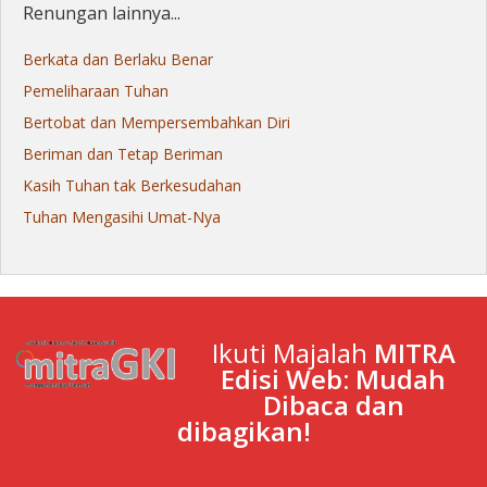
Renungan lainnya...
Berkata dan Berlaku Benar
Pemeliharaan Tuhan
Bertobat dan Mempersembahkan Diri
Beriman dan Tetap Beriman
Kasih Tuhan tak Berkesudahan
Tuhan Mengasihi Umat-Nya
Ikuti Majalah
MITRA
Edisi Web: Mudah
Dibaca dan
dibagikan!