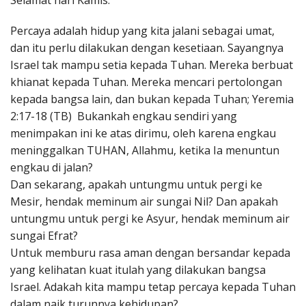
Selamat hari Kamis.
Penerbitan
Percaya adalah hidup yang kita jalani sebagai umat,
dan itu perlu dilakukan dengan kesetiaan. Sayangnya
Israel tak mampu setia kepada Tuhan. Mereka berbuat
khianat kepada Tuhan. Mereka mencari pertolongan
kepada bangsa lain, dan bukan kepada Tuhan; Yeremia
2:17-18 (TB) Bukankah engkau sendiri yang
menimpakan ini ke atas dirimu, oleh karena engkau
meninggalkan TUHAN, Allahmu, ketika Ia menuntun
engkau di jalan?
Dan sekarang, apakah untungmu untuk pergi ke
Mesir, hendak meminum air sungai Nil? Dan apakah
untungmu untuk pergi ke Asyur, hendak meminum air
sungai Efrat?
Untuk memburu rasa aman dengan bersandar kepada
yang kelihatan kuat itulah yang dilakukan bangsa
Israel. Adakah kita mampu tetap percaya kepada Tuhan
dalam naik turunnya kehidupan?