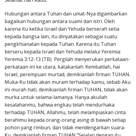
Selamat hari Rabu.
Penerbitan
Hubungan antara Tuhan dan umat-Nya digambarkan
bagaikan hubungan antara suami dan istri. Oleh
karena itu ketika Israel dan Yehuda berserah setia
kepada bangsa lain, itu dinyatakan sebagai suatu
pengkhianatan kepada Tuhan. Karena itu Tuhan
berseru kepada Israel dan Yehuda melalui Yeremia:
Yeremia 3:12-13 (TB) Pergilah menyerukan perkataan-
perkataan ini ke utara, katakanlah: Kembalilah, hai
Israel, perempuan murtad, demikianlah firman TUHAN.
Muka-Ku tidak akan muram terhadap kamu, sebab Aku
ini murah hati, demikianlah firman TUHAN, tidak akan
murka untuk selama-lamanya. Hanya akuilah
kesalahanmu, bahwa engkau telah mendurhaka
terhadap TUHAN, Allahmu, telah melampiaskan cinta
berahimu kepada orang-orang asing di bawah setiap
pohon yang rimbun, dan tidak mendengarkan suara-
Ku, demikianlah firman TUHAN."Sejalan dengan itu