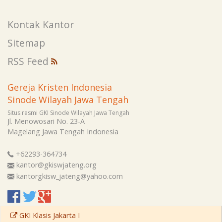
Kontak Kantor
Sitemap
RSS Feed
Gereja Kristen Indonesia
Sinode Wilayah Jawa Tengah
Situs resmi GKI Sinode Wilayah Jawa Tengah
Jl. Menowosari No. 23-A
Magelang
Jawa Tengah
Indonesia
+62293-364734
kantor@gkiswjateng.org
kantorgkisw_jateng@yahoo.com
GKI Klasis Jakarta I