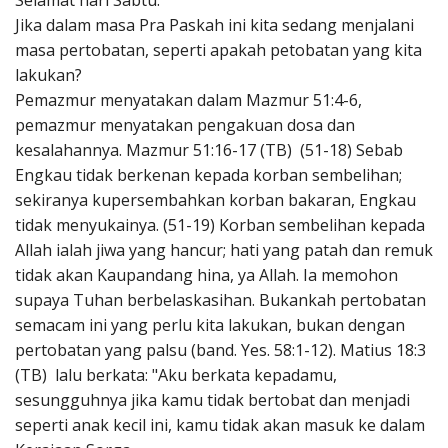
Selamat hari Sabtu.
Penerbitan
Jika dalam masa Pra Paskah ini kita sedang menjalani
masa pertobatan, seperti apakah petobatan yang kita
lakukan?
Pemazmur menyatakan dalam Mazmur 51:4-6,
pemazmur menyatakan pengakuan dosa dan
kesalahannya. Mazmur 51:16-17 (TB) (51-18) Sebab
Engkau tidak berkenan kepada korban sembelihan;
sekiranya kupersembahkan korban bakaran, Engkau
tidak menyukainya. (51-19) Korban sembelihan kepada
Allah ialah jiwa yang hancur; hati yang patah dan remuk
tidak akan Kaupandang hina, ya Allah. Ia memohon
supaya Tuhan berbelaskasihan. Bukankah pertobatan
semacam ini yang perlu kita lakukan, bukan dengan
pertobatan yang palsu (band. Yes. 58:1-12). Matius 18:3
(TB) lalu berkata: "Aku berkata kepadamu,
sesungguhnya jika kamu tidak bertobat dan menjadi
seperti anak kecil ini, kamu tidak akan masuk ke dalam