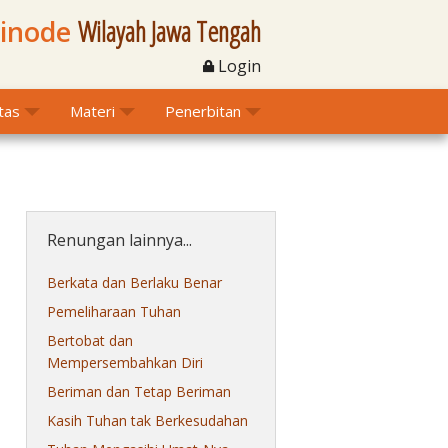
Sinode
Wilayah Jawa Tengah
Login
itas
Materi
Penerbitan
Renungan lainnya...
Berkata dan Berlaku Benar
Pemeliharaan Tuhan
Bertobat dan
Mempersembahkan Diri
Beriman dan Tetap Beriman
Kasih Tuhan tak Berkesudahan