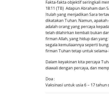
Fakta-fakta objektif seringkali m
18:11 (TB) Adapun Abraham dan Sar
Itulah yang menjadikan Sara tert
dikatakan Tuhan. Namun, apakah d
adalah orang yang percaya kepada
telah dilahirkan kembali bukan dari
firman Allah, yang hidup dan yang
segala kemuliaannya seperti bung
firman Tuhan tetap untuk selama-l
Dalam keyakinan kita percaya Tu
diawali dengan percaya, dan memp
Doa :
Vaksinasi untuk usia 6 – 17 tahun d