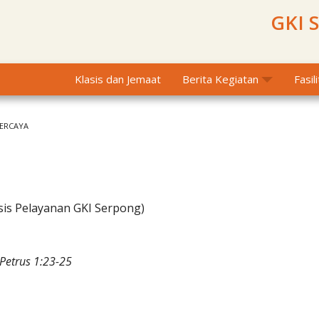
GKI 
Klasis dan Jemaat
Berita Kegiatan
Fasil
PERCAYA
sis Pelayanan GKI Serpong)
Petrus 1:23-25