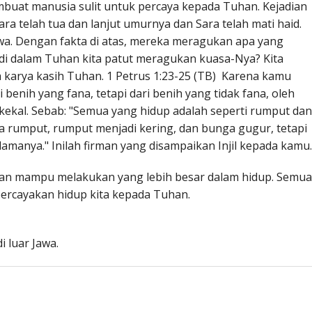
embuat manusia sulit untuk percaya kepada Tuhan. Kejadian
a telah tua dan lanjut umurnya dan Sara telah mati haid.
awa. Dengan fakta di atas, mereka meragukan apa yang
i dalam Tuhan kita patut meragukan kuasa-Nya? Kita
 karya kasih Tuhan. 1 Petrus 1:23-25 (TB) Karena kamu
 benih yang fana, tetapi dari benih yang tidak fana, oleh
 kekal. Sebab: "Semua yang hidup adalah seperti rumput dan
a rumput, rumput menjadi kering, dan bunga gugur, tetapi
amanya." Inilah firman yang disampaikan Injil kepada kamu
han mampu melakukan yang lebih besar dalam hidup. Semua
ercayakan hidup kita kepada Tuhan.
i luar Jawa.