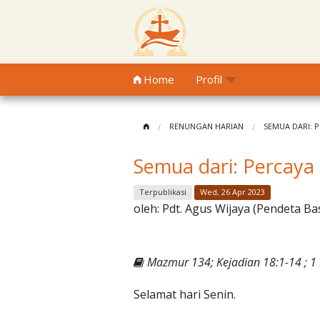
Home
Profil
RENUNGAN HARIAN
SEMUA DARI: 
Semua dari: Percaya
Terpublikasi
Wed, 26 Apr 2023
oleh:
Pdt. Agus Wijaya (Pendeta Ba
Mazmur 134; Kejadian 18:1-14 ; 1 
Selamat hari Senin.