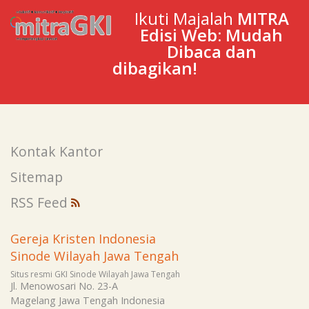
Ikuti Majalah
MITRA
Edisi Web: Mudah
Dibaca dan
dibagikan!
Kontak Kantor
Sitemap
RSS Feed
Gereja Kristen Indonesia
Sinode Wilayah Jawa Tengah
Situs resmi GKI Sinode Wilayah Jawa Tengah
Jl. Menowosari No. 23-A
Magelang
Jawa Tengah
Indonesia