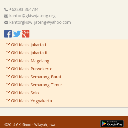
+62293-364734
kantor@gkiswjateng.org
kantorgkisw_jateng@yahoo.com
GKI Klasis Jakarta I
GKI Klasis Jakarta II
GKI Klasis Magelang
GKI Klasis Purwokerto
GKI Klasis Semarang Barat
GKI Klasis Semarang Timur
GKI Klasis Solo
GKI Klasis Yogyakarta
©2014 GKI Sinode Wilayah Jawa