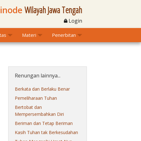
Sinode
Wilayah Jawa Tengah
Login
itas
Materi
Penerbitan
Renungan lainnya...
Berkata dan Berlaku Benar
Pemeliharaan Tuhan
Bertobat dan
Mempersembahkan Diri
Beriman dan Tetap Beriman
Kasih Tuhan tak Berkesudahan