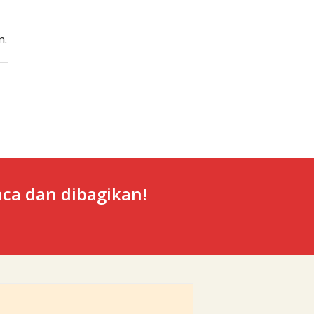
n.
ca dan dibagikan!