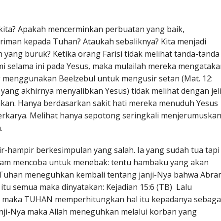
kita? Apakah mencerminkan perbuatan yang baik,
iman kepada Tuhan? Ataukah sebaliknya? Kita menjadi
 yang buruk? Ketika orang Farisi tidak melihat tanda-tanda
i selama ini pada Yesus, maka mulailah mereka mengataka
 menggunakan Beelzebul untuk mengusir setan (Mat. 12:
 yang akhirnya menyalibkan Yesus) tidak melihat dengan jel
akan. Hanya berdasarkan sakit hati mereka menuduh Yesus
rkarya. Melihat hanya sepotong seringkali menjerumuska
h.
r-hampir berkesimpulan yang salah. Ia yang sudah tua tapi
am mencoba untuk menebak: tentu hambaku yang akan
h Tuhan meneguhkan kembali tentang janji-Nya bahwa Abra
 itu semua maka dinyatakan: Kejadian 15:6 (TB) Lalu
 maka TUHAN memperhitungkan hal itu kepadanya sebaga
ji-Nya maka Allah meneguhkan melalui korban yang