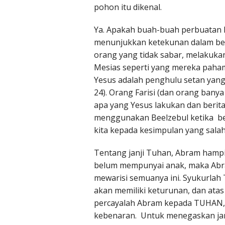
pohon itu dikenal.
Ya. Apakah buah-buah perbuatan 
menunjukkan ketekunan dalam ber
orang yang tidak sabar, melakukan
Mesias seperti yang mereka paham
Yesus adalah penghulu setan yang
24). Orang Farisi (dan orang banya
apa yang Yesus lakukan dan berit
menggunakan Beelzebul ketika be
kita kepada kesimpulan yang sala
Tentang janji Tuhan, Abram hampi
belum mempunyai anak, maka Abr
mewarisi semuanya ini. Syukurla
akan memiliki keturunan, dan atas
percayalah Abram kepada TUHAN,
kebenaran. Untuk menegaskan jan