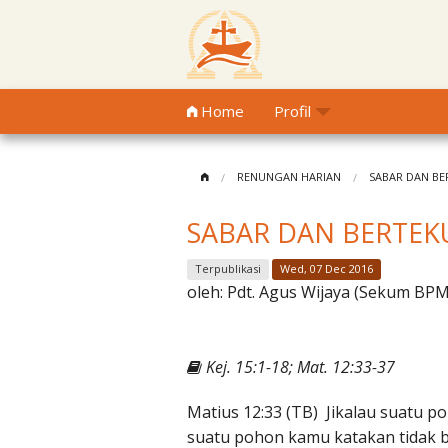
Home
Profil
RENUNGAN HARIAN
SABAR DAN B
SABAR DAN BERTE
Terpublikasi
Wed, 07 Dec 2016
oleh:
Pdt. Agus Wijaya (Sekum BP
Kej. 15:1-18; Mat. 12:33-37
Matius 12:33 (TB) Jikalau suatu p
suatu pohon kamu katakan tidak b