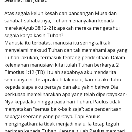
Selamat hari Jumat.
Penerbitan
Atas segala keluh kesah dan pandangan Musa dan
sahabat-sahabatnya, Tuhan menanyakan kepada
mereka(Ayub 38:12-21): apakah mereka mengetahui
segala karya kasih Tuhan?
Manusia itu terbatas, manusia itu seringkali tak
menyelami maksud Tuhan dan tak memahami apa yang
Tuhan lakukan, termasuk tentang penderitaan. Dalam
kelemahan manusiawi kita itulah Tuhan berkarya. 2
Timotius 1:12 (TB) Itulah sebabnya aku menderita
semuanya ini, tetapi aku tidak malu; karena aku tahu
kepada siapa aku percaya dan aku yakin bahwa Dia
berkuasa memeliharakan apa yang telah dipercayakan-
Nya kepadaku hingga pada hari Tuhan. Paulus tidak
menyatakan "semua baik-baik saja"; ada penderitaan
sebagai seorang yang percaya. Tapi Paulus
mengingatkan: ia tidak menjadi malu. Ia tetap teguh
beriman kepada Tuhan. Karena itulah Paulus memberi