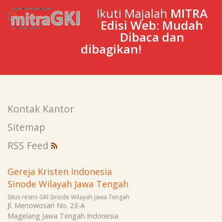
Ikuti Majalah
MITRA
Edisi Web: Mudah
Dibaca dan
dibagikan!
Kontak Kantor
Sitemap
RSS Feed
Gereja Kristen Indonesia
Sinode Wilayah Jawa Tengah
Situs resmi GKI Sinode Wilayah Jawa Tengah
Jl. Menowosari No. 23-A
Magelang
Jawa Tengah
Indonesia