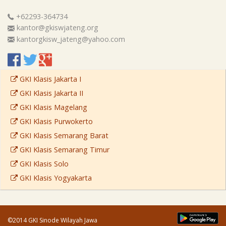
+62293-364734
kantor@gkiswjateng.org
kantorgkisw_jateng@yahoo.com
GKI Klasis Jakarta I
GKI Klasis Jakarta II
GKI Klasis Magelang
GKI Klasis Purwokerto
GKI Klasis Semarang Barat
GKI Klasis Semarang Timur
GKI Klasis Solo
GKI Klasis Yogyakarta
©2014 GKI Sinode Wilayah Jawa