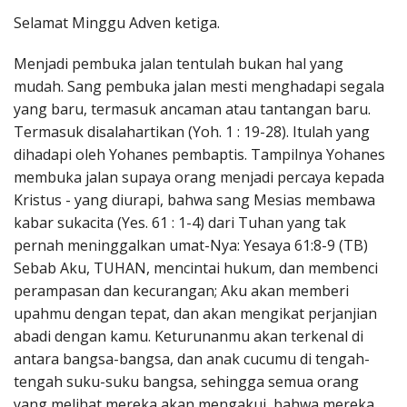
Penerbitan
Selamat Minggu Adven ketiga.
Menjadi pembuka jalan tentulah bukan hal yang
mudah. Sang pembuka jalan mesti menghadapi segala
yang baru, termasuk ancaman atau tantangan baru.
Termasuk disalahartikan (Yoh. 1 : 19-28). Itulah yang
dihadapi oleh Yohanes pembaptis. Tampilnya Yohanes
membuka jalan supaya orang menjadi percaya kepada
Kristus - yang diurapi, bahwa sang Mesias membawa
kabar sukacita (Yes. 61 : 1-4) dari Tuhan yang tak
pernah meninggalkan umat-Nya: Yesaya 61:8-9 (TB)
Sebab Aku, TUHAN, mencintai hukum, dan membenci
perampasan dan kecurangan; Aku akan memberi
upahmu dengan tepat, dan akan mengikat perjanjian
abadi dengan kamu. Keturunanmu akan terkenal di
antara bangsa-bangsa, dan anak cucumu di tengah-
tengah suku-suku bangsa, sehingga semua orang
yang melihat mereka akan mengakui, bahwa mereka