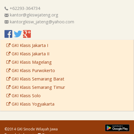
+62293-364734
kantor@gkiswjateng.org
kantorgkisw_jateng@yahoo.com
GKI Klasis Jakarta I
GKI Klasis Jakarta II
GKI Klasis Magelang
GKI Klasis Purwokerto
GKI Klasis Semarang Barat
GKI Klasis Semarang Timur
GKI Klasis Solo
GKI Klasis Yogyakarta
©2014 GKI Sinode Wilayah Jawa