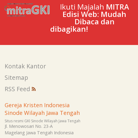
Ikuti Majalah
MITRA
Edisi Web: Mudah
Dibaca dan
dibagikan!
Kontak Kantor
Sitemap
RSS Feed
Gereja Kristen Indonesia
Sinode Wilayah Jawa Tengah
Situs resmi GKI Sinode Wilayah Jawa Tengah
Jl. Menowosari No. 23-A
Magelang
Jawa Tengah
Indonesia