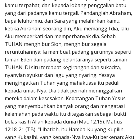
kamu terpahat, dan kepada lobang penggalian batu
yang dari padanya kamu tergali. Pandanglah Abraham,
bapa leluhurmu, dan Sara yang melahirkan kamu;
ketika Abraham seorang diri, Aku memanggil dia, lalu
Aku memberkati dan memperbanyak dia. Sebab
TUHAN menghibur Sion, menghibur segala
reruntuhannya; Ia membuat padang gurunnya seperti
taman Eden dan padang belantaranya seperti taman
TUHAN. Di situ terdapat kegirangan dan sukacita,
nyanyian syukur dan lagu yang nyaring. Yesaya
mengingatkan Tuhan yang mahakuasa itu peduli
kepada umat-Nya. Dia tidak pernah meninggalkan
mereka dalam kesesakan. Kedatangan Tuhan Yesus
yang menyembuhkan banyak orang dan mengatasi
kelemahan pada waktu itu ditegaskan sebagai bukti
belas kasih Allah kepada dunia (Mat. 12:15). Matius
12:18-21 (TB) "Lihatlah, itu Hamba-Ku yang Kupilih,
yang Kukasihi, yang kepada-Nya jiwa-Ku berkenan; Aku