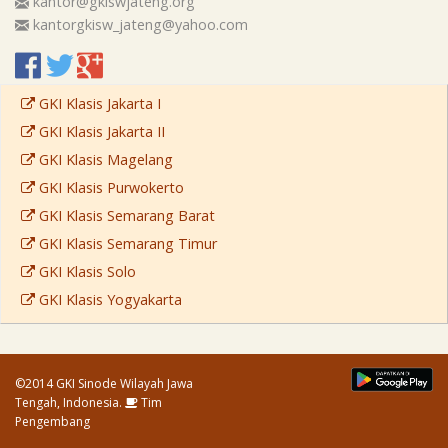
kantor@gkiswjateng.org
kantorgkisw_jateng@yahoo.com
GKI Klasis Jakarta I
GKI Klasis Jakarta II
GKI Klasis Magelang
GKI Klasis Purwokerto
GKI Klasis Semarang Barat
GKI Klasis Semarang Timur
GKI Klasis Solo
GKI Klasis Yogyakarta
©2014 GKI Sinode Wilayah Jawa
Tengah, Indonesia.
Tim
Pengembang