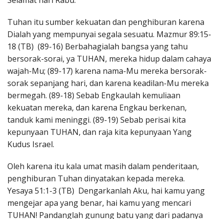
Selamat hari Rabu.
Penerbitan
Tuhan itu sumber kekuatan dan penghiburan karena
Dialah yang mempunyai segala sesuatu. Mazmur 89:15-
18 (TB) (89-16) Berbahagialah bangsa yang tahu
bersorak-sorai, ya TUHAN, mereka hidup dalam cahaya
wajah-Mu; (89-17) karena nama-Mu mereka bersorak-
sorak sepanjang hari, dan karena keadilan-Mu mereka
bermegah. (89-18) Sebab Engkaulah kemuliaan
kekuatan mereka, dan karena Engkau berkenan,
tanduk kami meninggi. (89-19) Sebab perisai kita
kepunyaan TUHAN, dan raja kita kepunyaan Yang
Kudus Israel.
Oleh karena itu kala umat masih dalam penderitaan,
penghiburan Tuhan dinyatakan kepada mereka.
Yesaya 51:1-3 (TB) Dengarkanlah Aku, hai kamu yang
mengejar apa yang benar, hai kamu yang mencari
TUHAN! Pandanglah gunung batu yang dari padanya