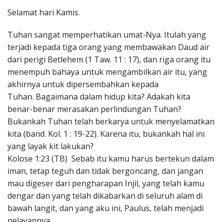
Penerbitan
Selamat hari Kamis.
Tuhan sangat memperhatikan umat-Nya. Itulah yang
terjadi kepada tiga orang yang membawakan Daud air
dari perigi Betlehem (1 Taw. 11 : 17), dan riga orang itu
menempuh bahaya untuk mengambilkan air itu, yang
akhirnya untuk dipersembahkan kepada
Tuhan. Bagaimana dalam hidup kita? Adakah kita
benar-benar merasakan perlindungan Tuhan?
Bukankah Tuhan telah berkarya untuk menyelamatkan
kita (band. Kol. 1 : 19-22). Karena itu, bukankah hal ini
yang layak kit lakukan?
Kolose 1:23 (TB) Sebab itu kamu harus bertekun dalam
iman, tetap teguh dan tidak bergoncang, dan jangan
mau digeser dari pengharapan Injil, yang telah kamu
dengar dan yang telah dikabarkan di seluruh alam di
bawah langit, dan yang aku ini, Paulus, telah menjadi
pelayannya.