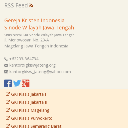
RSS Feed
Gereja Kristen Indonesia
Sinode Wilayah Jawa Tengah
Situs resmi GKI Sinode Wilayah Jawa Tengah
Jl. Menowosari No. 23-A
Magelang
Jawa Tengah
Indonesia
+62293-364734
kantor@gkiswjateng.org
kantorgkisw_jateng@yahoo.com
GKI Klasis Jakarta I
GKI Klasis Jakarta II
GKI Klasis Magelang
GKI Klasis Purwokerto
GKI Klasis Semarang Barat