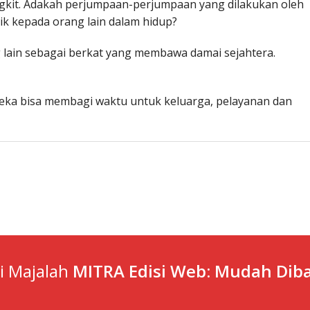
gkit. Adakah perjumpaan-perjumpaan yang dilakukan oleh
 kepada orang lain dalam hidup?
lain sebagai berkat yang membawa damai sejahtera.
reka bisa membagi waktu untuk keluarga, pelayanan dan
ti Majalah
MITRA Edisi Web: Mudah Diba