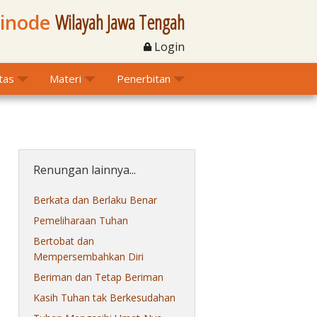
Sinode
Wilayah Jawa Tengah
Login
itas
Materi
Penerbitan
Renungan lainnya...
Berkata dan Berlaku Benar
Pemeliharaan Tuhan
Bertobat dan
Mempersembahkan Diri
Beriman dan Tetap Beriman
Kasih Tuhan tak Berkesudahan