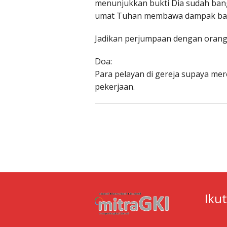
menunjukkan bukti Dia sudah ban
umat Tuhan membawa dampak baik
Jadikan perjumpaan dengan orang 
Doa:
Para pelayan di gereja supaya me
pekerjaan.
Iku