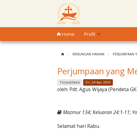
Home
Profil
RENUNGAN HARIAN
PERJUMPAAN 
Perjumpaan yang M
Terpublikasi
Fri, 24 Apr 2026
oleh:
Pdt. Agus Wijaya (Pendeta GK
Mazmur 134; Keluaran 24:1-11; Y
Selamat hari Rabu.