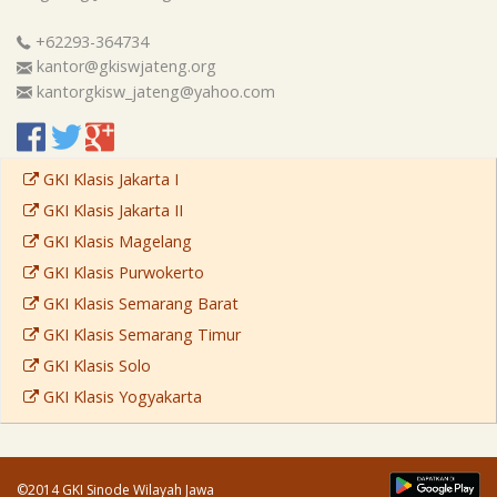
+62293-364734
kantor@gkiswjateng.org
kantorgkisw_jateng@yahoo.com
GKI Klasis Jakarta I
GKI Klasis Jakarta II
GKI Klasis Magelang
GKI Klasis Purwokerto
GKI Klasis Semarang Barat
GKI Klasis Semarang Timur
GKI Klasis Solo
GKI Klasis Yogyakarta
©2014 GKI Sinode Wilayah Jawa