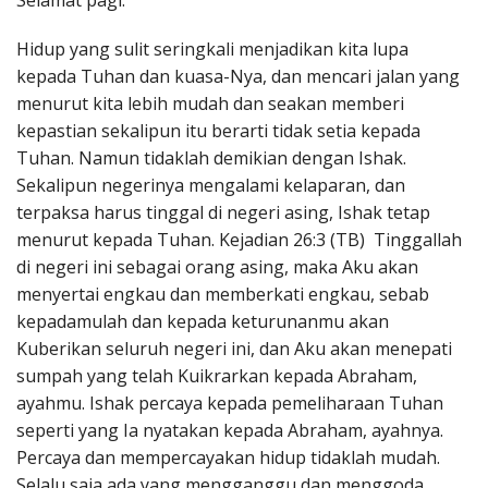
Selamat pagi.
Penerbitan
Hidup yang sulit seringkali menjadikan kita lupa
kepada Tuhan dan kuasa-Nya, dan mencari jalan yang
menurut kita lebih mudah dan seakan memberi
kepastian sekalipun itu berarti tidak setia kepada
Tuhan. Namun tidaklah demikian dengan Ishak.
Sekalipun negerinya mengalami kelaparan, dan
terpaksa harus tinggal di negeri asing, Ishak tetap
menurut kepada Tuhan. Kejadian 26:3 (TB) Tinggallah
di negeri ini sebagai orang asing, maka Aku akan
menyertai engkau dan memberkati engkau, sebab
kepadamulah dan kepada keturunanmu akan
Kuberikan seluruh negeri ini, dan Aku akan menepati
sumpah yang telah Kuikrarkan kepada Abraham,
ayahmu. Ishak percaya kepada pemeliharaan Tuhan
seperti yang Ia nyatakan kepada Abraham, ayahnya.
Percaya dan mempercayakan hidup tidaklah mudah.
Selalu saja ada yang mengganggu dan menggoda