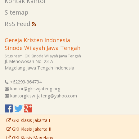
Kontak Kantor
Sitemap
RSS Feed
Gereja Kristen Indonesia
Sinode Wilayah Jawa Tengah
Situs resmi GKI Sinode Wilayah Jawa Tengah
Jl. Menowosari No. 23-A
Magelang
Jawa Tengah
Indonesia
+62293-364734
kantor@gkiswjateng.org
kantorgkisw_jateng@yahoo.com
GKI Klasis Jakarta I
GKI Klasis Jakarta II
GKI Klasis Magelang