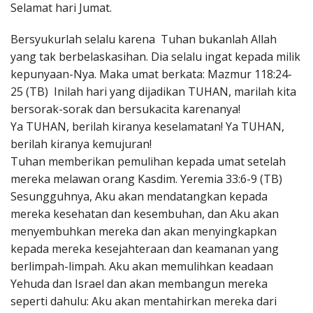
Selamat hari Jumat.
Penerbitan
Bersyukurlah selalu karena Tuhan bukanlah Allah
yang tak berbelaskasihan. Dia selalu ingat kepada milik
kepunyaan-Nya. Maka umat berkata: Mazmur 118:24-
25 (TB) Inilah hari yang dijadikan TUHAN, marilah kita
bersorak-sorak dan bersukacita karenanya!
Ya TUHAN, berilah kiranya keselamatan! Ya TUHAN,
berilah kiranya kemujuran!
Tuhan memberikan pemulihan kepada umat setelah
mereka melawan orang Kasdim. Yeremia 33:6-9 (TB)
Sesungguhnya, Aku akan mendatangkan kepada
mereka kesehatan dan kesembuhan, dan Aku akan
menyembuhkan mereka dan akan menyingkapkan
kepada mereka kesejahteraan dan keamanan yang
berlimpah-limpah. Aku akan memulihkan keadaan
Yehuda dan Israel dan akan membangun mereka
seperti dahulu: Aku akan mentahirkan mereka dari