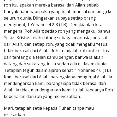
roh itu, apakah mereka berasal dari Allah; sebab
banyak nabi-nabi palsu yang telah muncul dan pergi ke
seluruh dunia. Diingatkan supaya setiap orang
mengingat; 1 Yohanes 4:2-3 (TB) Demikianlah kita
mengenal Roh Allah: setiap roh yang mengaku, bahwa
Yesus Kristus telah datang sebagai manusia, berasal
dari Allah, dan setiap roh, yang tidak mengaku Yesus,
tidak berasal dari Allah. Roh itu adalah roh antikristus
dan tentang dia telah kamu dengar, bahwa ia akan
datang dan sekarang ini ia sudah ada di dalam dunia.
Tetaplah teguh dalam ajaran sehat. 1 Yohanes 4:6 (TB)
Kami berasal dari Allah: barangsiapa mengenal Allah, ia
mendengarkan kami; barangsiapa tidak berasal dari
Allah, ia tidak mendengarkan kami. Itulah tandanya Roh
kebenaran dan roh yang menyesatkan.
Mari, tetaplah setia kepada Tuhan tanpa mau
disesatkan.