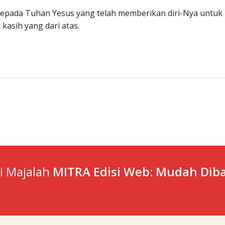
n kepada Tuhan Yesus yang telah memberikan diri-Nya untuk
asih yang dari atas.
ti Majalah
MITRA Edisi Web: Mudah Diba