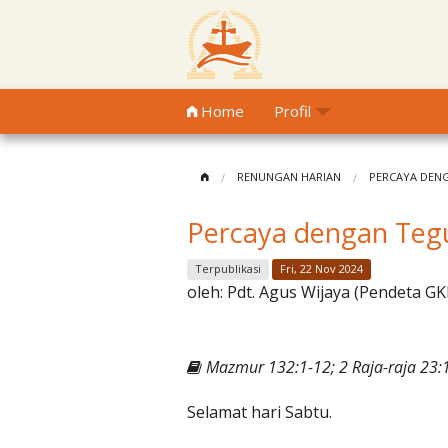
Home
Profil
RENUNGAN HARIAN
PERCAYA DEN
Percaya dengan Te
Terpublikasi
Fri, 22 Nov 2024
oleh:
Pdt. Agus Wijaya (Pendeta GK
Mazmur 132:1-12; 2 Raja-raja 23:
Selamat hari Sabtu.