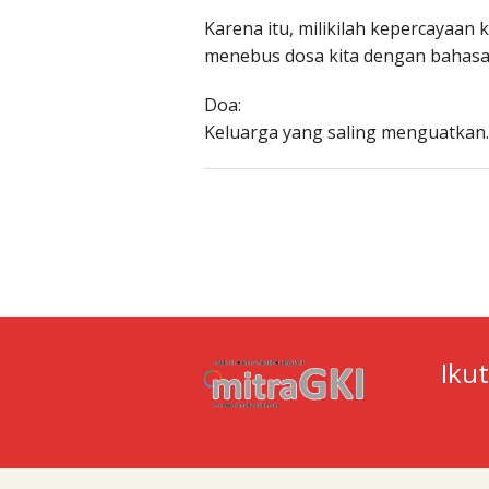
Karena itu, milikilah kepercayaa
menebus dosa kita dengan bahasa k
Doa:
Keluarga yang saling menguatkan.
Iku