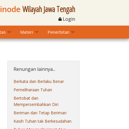
Sinode
Wilayah Jawa Tengah
Login
itas
Materi
Penerbitan
Renungan lainnya...
Berkata dan Berlaku Benar
Pemeliharaan Tuhan
Bertobat dan
Mempersembahkan Diri
Beriman dan Tetap Beriman
Kasih Tuhan tak Berkesudahan