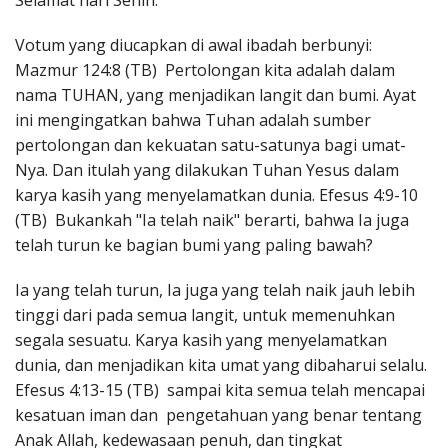
Selamat hari Senin.
Penerbitan
Votum yang diucapkan di awal ibadah berbunyi:
Mazmur 124:8 (TB) Pertolongan kita adalah dalam
nama TUHAN, yang menjadikan langit dan bumi. Ayat
ini mengingatkan bahwa Tuhan adalah sumber
pertolongan dan kekuatan satu-satunya bagi umat-
Nya. Dan itulah yang dilakukan Tuhan Yesus dalam
karya kasih yang menyelamatkan dunia. Efesus 4:9-10
(TB) Bukankah "Ia telah naik" berarti, bahwa Ia juga
telah turun ke bagian bumi yang paling bawah?
Ia yang telah turun, Ia juga yang telah naik jauh lebih
tinggi dari pada semua langit, untuk memenuhkan
segala sesuatu. Karya kasih yang menyelamatkan
dunia, dan menjadikan kita umat yang dibaharui selalu.
Efesus 4:13-15 (TB) sampai kita semua telah mencapai
kesatuan iman dan pengetahuan yang benar tentang
Anak Allah, kedewasaan penuh, dan tingkat