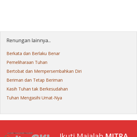
Renungan lainnya...
Berkata dan Berlaku Benar
Pemeliharaan Tuhan
Bertobat dan Mempersembahkan Diri
Beriman dan Tetap Beriman
Kasih Tuhan tak Berkesudahan
Tuhan Mengasihi Umat-Nya
Ikuti Majalah
MITRA