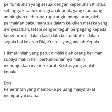
pertumbuhan yang sesuai dengan kepenuhan Kristus,
sehingga kita bukan lagi anak-anak, yang diombang-
ambingkan oleh rupa-rupa angin pengajaran, oleh
permainan palsu manusia dalam kelicikan mereka yang
menyesatkan, tetapi dengan teguh berpegang kepada
kebenaran di dalam kasih kita bertumbuh di dalam
segala hal ke arah Dia, Kristus, yang adalah Kepala.
Hikmat inilah yang patut dimiliki oleh orang beriman
supaya makin hari pertumbuhannya makin
menunjukkan makin ke arah Kristus yang adalah
kepala.
Doa:
Pemerintah yang membuka peluang masyarakat
mempunyai usaha.