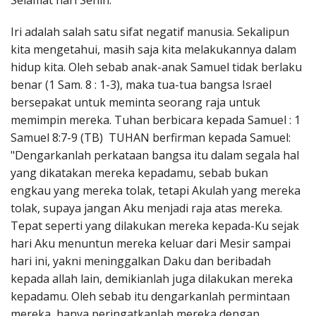
Selamat hari Senin.
Penerbitan
Iri adalah salah satu sifat negatif manusia. Sekalipun
kita mengetahui, masih saja kita melakukannya dalam
hidup kita. Oleh sebab anak-anak Samuel tidak berlaku
benar (1 Sam. 8 : 1-3), maka tua-tua bangsa Israel
bersepakat untuk meminta seorang raja untuk
memimpin mereka. Tuhan berbicara kepada Samuel : 1
Samuel 8:7-9 (TB) TUHAN berfirman kepada Samuel:
"Dengarkanlah perkataan bangsa itu dalam segala hal
yang dikatakan mereka kepadamu, sebab bukan
engkau yang mereka tolak, tetapi Akulah yang mereka
tolak, supaya jangan Aku menjadi raja atas mereka.
Tepat seperti yang dilakukan mereka kepada-Ku sejak
hari Aku menuntun mereka keluar dari Mesir sampai
hari ini, yakni meninggalkan Daku dan beribadah
kepada allah lain, demikianlah juga dilakukan mereka
kepadamu. Oleh sebab itu dengarkanlah permintaan
mereka, hanya peringatkanlah mereka dengan