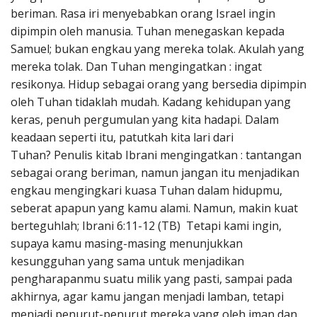
beriman. Rasa iri menyebabkan orang Israel ingin
dipimpin oleh manusia. Tuhan menegaskan kepada
Samuel; bukan engkau yang mereka tolak. Akulah yang
mereka tolak. Dan Tuhan mengingatkan : ingat
resikonya. Hidup sebagai orang yang bersedia dipimpin
oleh Tuhan tidaklah mudah. Kadang kehidupan yang
keras, penuh pergumulan yang kita hadapi. Dalam
keadaan seperti itu, patutkah kita lari dari
Tuhan? Penulis kitab Ibrani mengingatkan : tantangan
sebagai orang beriman, namun jangan itu menjadikan
engkau mengingkari kuasa Tuhan dalam hidupmu,
seberat apapun yang kamu alami. Namun, makin kuat
berteguhlah; Ibrani 6:11-12 (TB) Tetapi kami ingin,
supaya kamu masing-masing menunjukkan
kesungguhan yang sama untuk menjadikan
pengharapanmu suatu milik yang pasti, sampai pada
akhirnya, agar kamu jangan menjadi lamban, tetapi
menjadi penurut-penurut mereka yang oleh iman dan