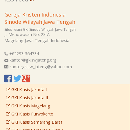
Gereja Kristen Indonesia
Sinode Wilayah Jawa Tengah
Situs resmi GKI Sinode Wilayah Jawa Tengah
Jl. Menowosari No. 23-A
Magelang
Jawa Tengah
Indonesia
+62293-364734
kantor@gkiswjateng.org
kantorgkisw_jateng@yahoo.com
GKI Klasis Jakarta I
GKI Klasis Jakarta II
GKI Klasis Magelang
GKI Klasis Purwokerto
GKI Klasis Semarang Barat