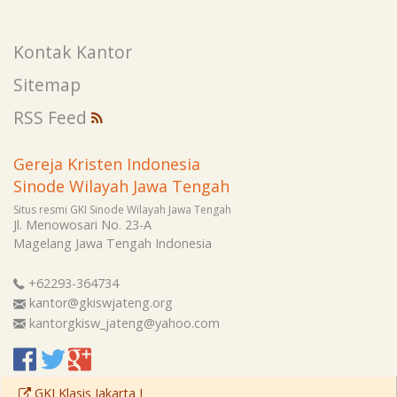
Kontak Kantor
Sitemap
RSS Feed
Gereja Kristen Indonesia
Sinode Wilayah Jawa Tengah
Situs resmi GKI Sinode Wilayah Jawa Tengah
Jl. Menowosari No. 23-A
Magelang
Jawa Tengah
Indonesia
+62293-364734
kantor@gkiswjateng.org
kantorgkisw_jateng@yahoo.com
GKI Klasis Jakarta I