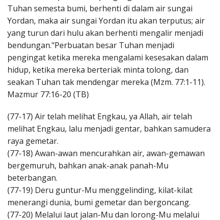
Tuhan semesta bumi, berhenti di dalam air sungai
Yordan, maka air sungai Yordan itu akan terputus; air
yang turun dari hulu akan berhenti mengalir menjadi
bendungan."Perbuatan besar Tuhan menjadi
pengingat ketika mereka mengalami kesesakan dalam
hidup, ketika mereka berteriak minta tolong, dan
seakan Tuhan tak mendengar mereka (Mzm. 77:1-11).
Mazmur 77:16-20 (TB)
(77-17) Air telah melihat Engkau, ya Allah, air telah
melihat Engkau, lalu menjadi gentar, bahkan samudera
raya gemetar.
(77-18) Awan-awan mencurahkan air, awan-gemawan
bergemuruh, bahkan anak-anak panah-Mu
beterbangan.
(77-19) Deru guntur-Mu menggelinding, kilat-kilat
menerangi dunia, bumi gemetar dan bergoncang.
(77-20) Melalui laut jalan-Mu dan lorong-Mu melalui