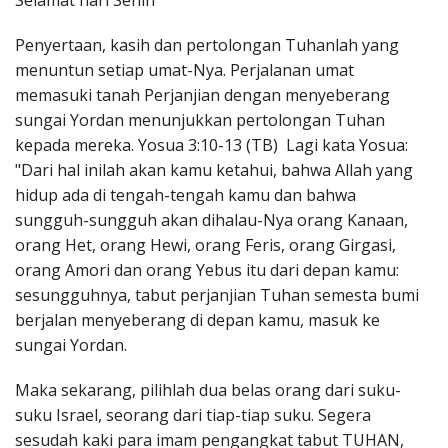
Selamat hari Senin
Penerbitan
Penyertaan, kasih dan pertolongan Tuhanlah yang
menuntun setiap umat-Nya. Perjalanan umat
memasuki tanah Perjanjian dengan menyeberang
sungai Yordan menunjukkan pertolongan Tuhan
kepada mereka. Yosua 3:10-13 (TB) Lagi kata Yosua:
"Dari hal inilah akan kamu ketahui, bahwa Allah yang
hidup ada di tengah-tengah kamu dan bahwa
sungguh-sungguh akan dihalau-Nya orang Kanaan,
orang Het, orang Hewi, orang Feris, orang Girgasi,
orang Amori dan orang Yebus itu dari depan kamu:
sesungguhnya, tabut perjanjian Tuhan semesta bumi
berjalan menyeberang di depan kamu, masuk ke
sungai Yordan.
Maka sekarang, pilihlah dua belas orang dari suku-
suku Israel, seorang dari tiap-tiap suku. Segera
sesudah kaki para imam pengangkat tabut TUHAN,