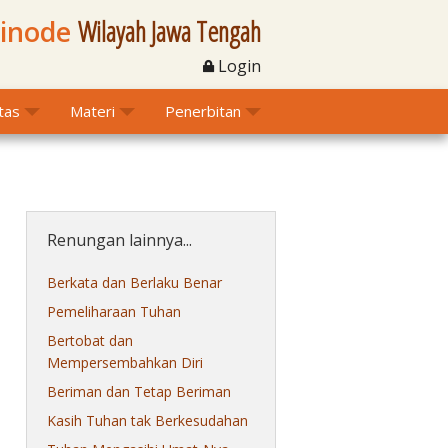
Sinode
Wilayah Jawa Tengah
Login
itas
Materi
Penerbitan
Renungan lainnya...
Berkata dan Berlaku Benar
Pemeliharaan Tuhan
Bertobat dan
Mempersembahkan Diri
Beriman dan Tetap Beriman
Kasih Tuhan tak Berkesudahan