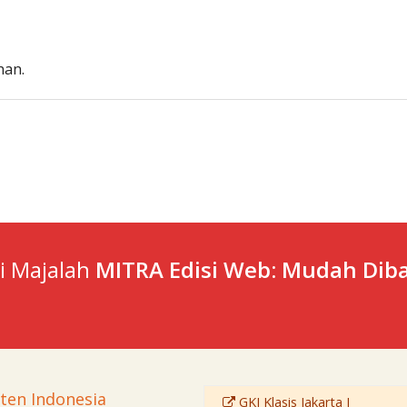
han.
ti Majalah
MITRA Edisi Web: Mudah Diba
sten Indonesia
GKI Klasis Jakarta I