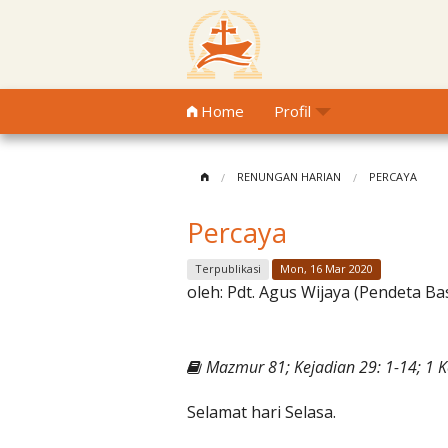
Home
Profil
RENUNGAN HARIAN
PERCAYA
Percaya
Terpublikasi
Mon, 16 Mar 2020
oleh:
Pdt. Agus Wijaya (Pendeta Ba
Mazmur 81; Kejadian 29: 1-14; 1 K
Selamat hari Selasa.