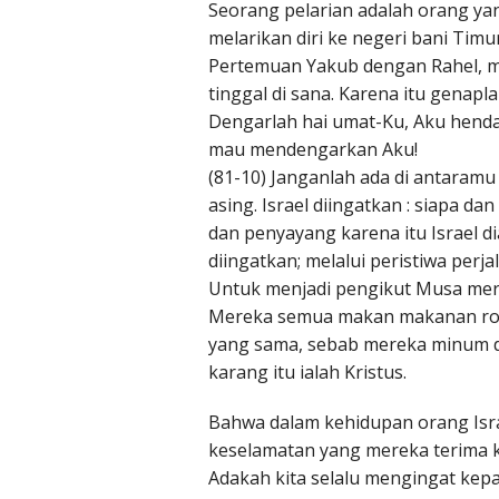
Seorang pelarian adalah orang yang
melarikan diri ke negeri bani Ti
Pertemuan Yakub dengan Rahel, 
tinggal di sana. Karena itu genap
Dengarlah hai umat-Ku, Aku henda
mau mendengarkan Aku!
(81-10) Janganlah ada di antaramu
asing. Israel diingatkan : siapa 
dan penyayang karena itu Israel d
diingatkan; melalui peristiwa perj
Untuk menjadi pengikut Musa mere
Mereka semua makan makanan ro
yang sama, sebab mereka minum da
karang itu ialah Kristus.
Bahwa dalam kehidupan orang Isr
keselamatan yang mereka terima k
Adakah kita selalu mengingat kep