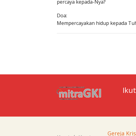
percaya kepada-Nya?
Doa:
Mempercayakan hidup kepada Tu
Iku
Gereja Kri