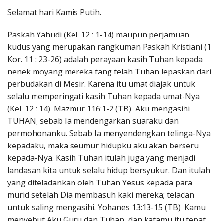
Penerbitan
Selamat hari Kamis Putih.
Paskah Yahudi (Kel. 12 : 1-14) maupun perjamuan
kudus yang merupakan rangkuman Paskah Kristiani (1
Kor. 11 : 23-26) adalah perayaan kasih Tuhan kepada
nenek moyang mereka tang telah Tuhan lepaskan dari
perbudakan di Mesir. Karena itu umat diajak untuk
selalu memperingati kasih Tuhan kepada umat-Nya
(Kel. 12 : 14). Mazmur 116:1-2 (TB) Aku mengasihi
TUHAN, sebab Ia mendengarkan suaraku dan
permohonanku. Sebab Ia menyendengkan telinga-Nya
kepadaku, maka seumur hidupku aku akan berseru
kepada-Nya. Kasih Tuhan itulah juga yang menjadi
landasan kita untuk selalu hidup bersyukur. Dan itulah
yang diteladankan oleh Tuhan Yesus kepada para
murid setelah Dia membasuh kaki mereka; teladan
untuk saling mengasihi. Yohanes 13:13-15 (TB) Kamu
menyebut Aku Guru dan Tuhan, dan katamu itu tepat,