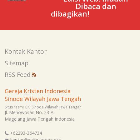
Dibaca dan
dibagikan!
Kontak Kantor
Sitemap
RSS Feed
Gereja Kristen Indonesia
Sinode Wilayah Jawa Tengah
Situs resmi GKI Sinode Wilayah Jawa Tengah
Jl. Menowosari No. 23-A
Magelang
Jawa Tengah
Indonesia
+62293-364734
kantor@gkiswjateng.org