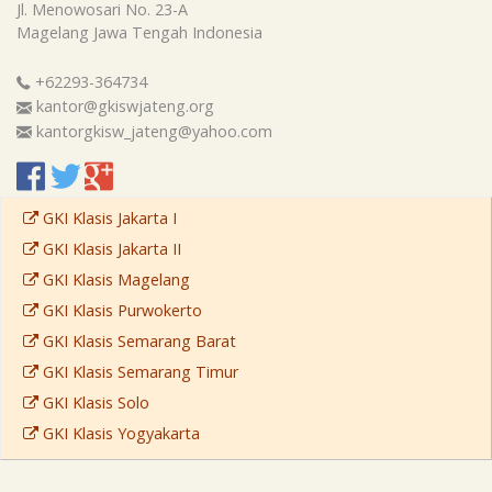
Jl. Menowosari No. 23-A
Magelang
Jawa Tengah
Indonesia
+62293-364734
kantor@gkiswjateng.org
kantorgkisw_jateng@yahoo.com
GKI Klasis Jakarta I
GKI Klasis Jakarta II
GKI Klasis Magelang
GKI Klasis Purwokerto
GKI Klasis Semarang Barat
GKI Klasis Semarang Timur
GKI Klasis Solo
GKI Klasis Yogyakarta