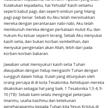
Kulakukan kepadamu, hai Yehuda? Kasih setiamu
seperti kabut pagi, dan seperti embun yang hilang
pagi-pagi benar. Sebab itu Aku telah meremukkan
mereka dengan perantaraan nabi-nabi, Aku telah
membunuh mereka dengan perkataan mulut-Ku, dan
hukum-Ku keluar seperti terang. Sebab Aku menyukai
kasih setia, dan bukan korban sembelihan, dan
menyukai pengenalan akan Allah, lebih dari pada
korban-korban bakaran.
Jawaban umat mensyukuri kasih setia Tuhan
diwujudkan dengan hidup mengasihi Tuhan dengan
sungguh dalam hidup. Itulah yang ditunjukan oleh
orang percaya di di kota Tesalonika. Kehidupan mereka
disaksikan sebagai hal yang baik. 1 Tesalonika 1:3-4, 9-
10 (TB) Sebab kami selalu mengingat pekerjaan
imanmu, usaha kasihmu dan ketekunan
pengharapanmu kepada Tuhan kita Yesus Kristus di