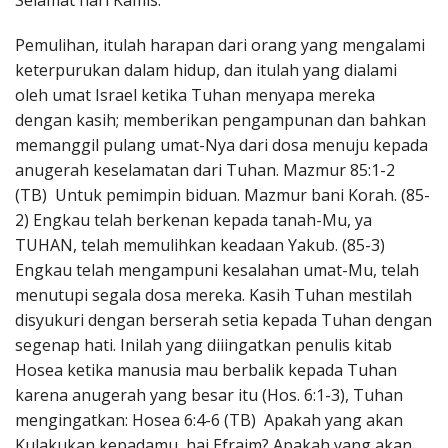
Selamat hari Kamis.
Penerbitan
Pemulihan, itulah harapan dari orang yang mengalami
keterpurukan dalam hidup, dan itulah yang dialami
oleh umat Israel ketika Tuhan menyapa mereka
dengan kasih; memberikan pengampunan dan bahkan
memanggil pulang umat-Nya dari dosa menuju kepada
anugerah keselamatan dari Tuhan. Mazmur 85:1-2
(TB) Untuk pemimpin biduan. Mazmur bani Korah. (85-
2) Engkau telah berkenan kepada tanah-Mu, ya
TUHAN, telah memulihkan keadaan Yakub. (85-3)
Engkau telah mengampuni kesalahan umat-Mu, telah
menutupi segala dosa mereka. Kasih Tuhan mestilah
disyukuri dengan berserah setia kepada Tuhan dengan
segenap hati. Inilah yang diiingatkan penulis kitab
Hosea ketika manusia mau berbalik kepada Tuhan
karena anugerah yang besar itu (Hos. 6:1-3), Tuhan
mengingatkan: Hosea 6:4-6 (TB) Apakah yang akan
Kulakukan kepadamu, hai Efraim? Apakah yang akan