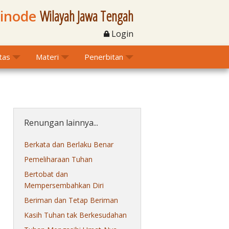
Sinode
Wilayah Jawa Tengah
Login
itas
Materi
Penerbitan
Renungan lainnya...
Berkata dan Berlaku Benar
Pemeliharaan Tuhan
Bertobat dan
Mempersembahkan Diri
Beriman dan Tetap Beriman
Kasih Tuhan tak Berkesudahan