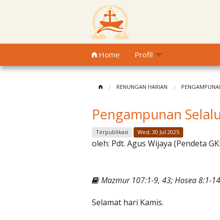
Home
Profil
RENUNGAN HARIAN
PENGAMPUNAN
Pengampunan Selal
Terpublikasi
Wed, 30 Jul 2025
oleh:
Pdt. Agus Wijaya (Pendeta GK
Mazmur 107:1-9, 43; Hosea 8:1-1
Selamat hari Kamis.