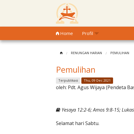
Home
Profil
RENUNGAN HARIAN
PEMULIHAN
Pemulihan
Terpublikasi
Thu, 09 Dec 2021
oleh:
Pdt. Agus Wijaya (Pendeta Ba
Yesaya 12:2-6; Amos 9:8-15; Lukas
Selamat hari Sabtu.