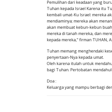
Pemulihan dari keadaan yang buru
Tuhan kepada Israel Karena itu T
kembali umat-Ku Israel: mereka a
mendiaminya; mereka akan menan
akan membuat kebun-kebun buah
mereka di tanah mereka, dan merek
kepada mereka," firman TUHAN, A
Tuhan memang menghendaki keset
penyertaan-Nya kepada umat.
Oleh karena itulah untuk mendahu
bagi Tuhan. Pertobatan mendahulu
Doa :
Keluarga yang mampu berbagi d