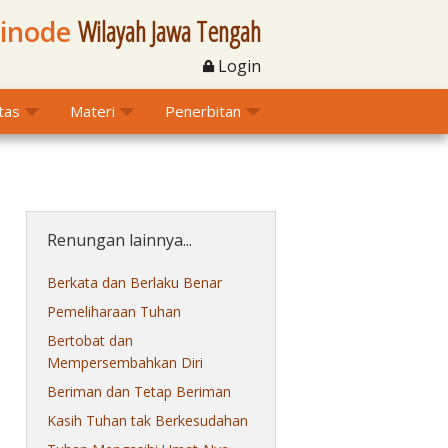
Sinode
Wilayah Jawa Tengah
Login
itas
Materi
Penerbitan
Renungan lainnya...
Berkata dan Berlaku Benar
Pemeliharaan Tuhan
Bertobat dan
Mempersembahkan Diri
Beriman dan Tetap Beriman
Kasih Tuhan tak Berkesudahan