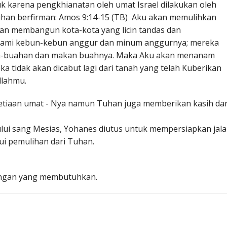
k karena pengkhianatan oleh umat Israel dilakukan oleh
uhan berfirman: Amos 9:14-15 (TB) Aku akan memulihkan
kan membangun kota-kota yang licin tandas dan
ami kebun-kebun anggur dan minum anggurnya; mereka
-buahan dan makan buahnya. Maka Aku akan menanam
a tidak akan dicabut lagi dari tanah yang telah Kuberikan
llahmu.
iaan umat - Nya namun Tuhan juga memberikan kasih da
lui sang Mesias, Yohanes diutus untuk mempersiapkan jal
i pemulihan dari Tuhan.
engan yang membutuhkan.