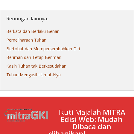
Renungan lainnya...
Berkata dan Berlaku Benar
Pemeliharaan Tuhan
Bertobat dan Mempersembahkan Diri
Beriman dan Tetap Beriman
Kasih Tuhan tak Berkesudahan
Tuhan Mengasihi Umat-Nya
Ikuti Majalah
MITRA
Edisi Web: Mudah
Dibaca dan
dibagikan!