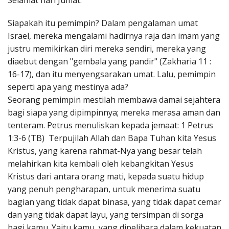
Selamat hari Jumat.
Penerbitan
Siapakah itu pemimpin? Dalam pengalaman umat
Israel, mereka mengalami hadirnya raja dan imam yang
justru memikirkan diri mereka sendiri, mereka yang
diaebut dengan "gembala yang pandir" (Zakharia 11 :
16-17), dan itu menyengsarakan umat. Lalu, pemimpin
seperti apa yang mestinya ada?
Seorang pemimpin mestilah membawa damai sejahtera
bagi siapa yang dipimpinnya; mereka merasa aman dan
tenteram. Petrus menuliskan kepada jemaat: 1 Petrus
1:3-6 (TB) Terpujilah Allah dan Bapa Tuhan kita Yesus
Kristus, yang karena rahmat-Nya yang besar telah
melahirkan kita kembali oleh kebangkitan Yesus
Kristus dari antara orang mati, kepada suatu hidup
yang penuh pengharapan, untuk menerima suatu
bagian yang tidak dapat binasa, yang tidak dapat cemar
dan yang tidak dapat layu, yang tersimpan di sorga
bagi kamu. Yaitu kamu, yang dipelihara dalam kekuatan