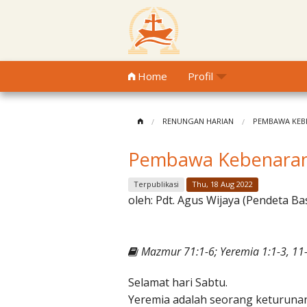
Home
Profil
RENUNGAN HARIAN
PEMBAWA KEB
Pembawa Kebenara
Terpublikasi
Thu, 18 Aug 2022
oleh:
Pdt. Agus Wijaya (Pendeta Ba
Mazmur 71:1-6; Yeremia 1:1-3, 11-
Selamat hari Sabtu.
Yeremia adalah seorang keturunan