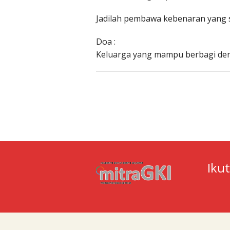
Jadilah pembawa kebenaran yang s
Doa :
Keluarga yang mampu berbagi d
Iku