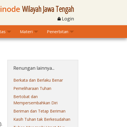
Sinode
Wilayah Jawa Tengah
Login
itas
Materi
Penerbitan
Renungan lainnya...
Berkata dan Berlaku Benar
Pemeliharaan Tuhan
Bertobat dan
Mempersembahkan Diri
Beriman dan Tetap Beriman
Kasih Tuhan tak Berkesudahan
).