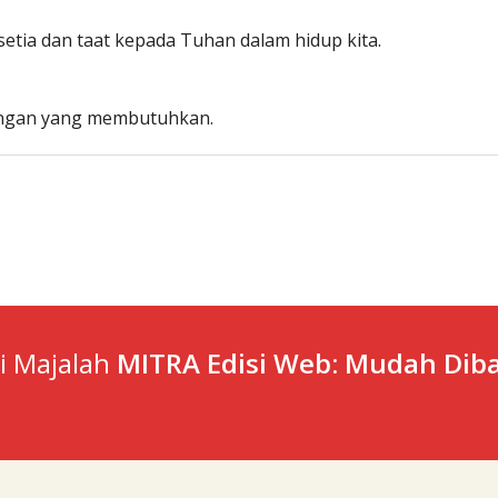
etia dan taat kepada Tuhan dalam hidup kita.
engan yang membutuhkan.
ti Majalah
MITRA Edisi Web: Mudah Diba