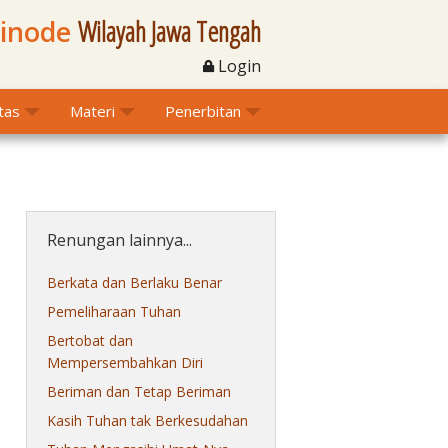
Sinode
Wilayah Jawa Tengah
Login
itas
Materi
Penerbitan
Renungan lainnya...
Berkata dan Berlaku Benar
Pemeliharaan Tuhan
Bertobat dan
Mempersembahkan Diri
Beriman dan Tetap Beriman
Kasih Tuhan tak Berkesudahan