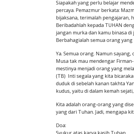
Siapakah yang perlu belajar mend
percaya. Pemazmur berkata: Mazmur
bijaksana, terimalah pengajaran, h
Beribadahlah kepada TUHAN denga
jangan murka dan kamu binasa di 
Berbahagialah semua orang yang 
Ya. Semua orang. Namun sayang, o
Musa tak mau mendengar Firman-Ny
mestinya menjadi orang yang melak
(TB) Inti segala yang kita bicarak
duduk di sebelah kanan takhta Ya
kudus, yaitu di dalam kemah sejat
Kita adalah orang-orang yang dis
yang dari Tuhan. Jadi, mengapa kit
Doa:
Syukur atas karya kasih Tuhan.