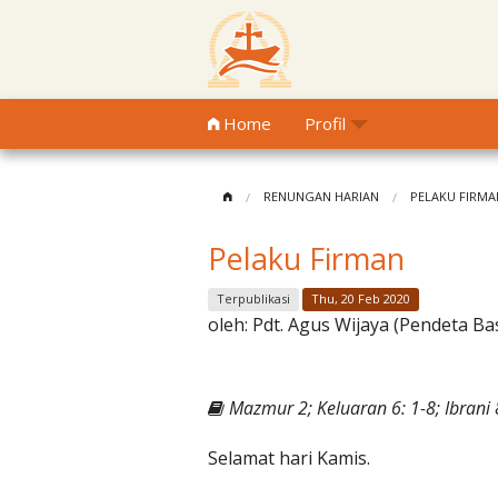
Home
Profil
RENUNGAN HARIAN
PELAKU FIRMA
Pelaku Firman
Terpublikasi
Thu, 20 Feb 2020
oleh:
Pdt. Agus Wijaya (Pendeta Ba
Mazmur 2; Keluaran 6: 1-8; Ibrani 
Selamat hari Kamis.