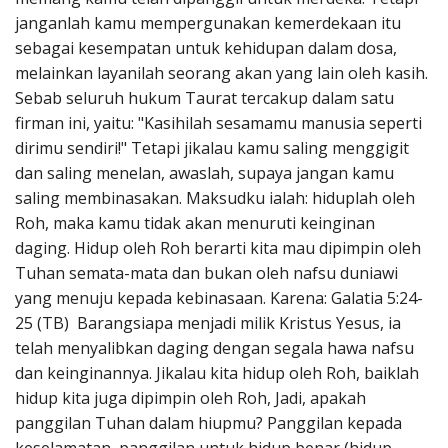
janganlah kamu mempergunakan kemerdekaan itu
sebagai kesempatan untuk kehidupan dalam dosa,
melainkan layanilah seorang akan yang lain oleh kasih.
Sebab seluruh hukum Taurat tercakup dalam satu
firman ini, yaitu: "Kasihilah sesamamu manusia seperti
dirimu sendiri!" Tetapi jikalau kamu saling menggigit
dan saling menelan, awaslah, supaya jangan kamu
saling membinasakan. Maksudku ialah: hiduplah oleh
Roh, maka kamu tidak akan menuruti keinginan
daging. Hidup oleh Roh berarti kita mau dipimpin oleh
Tuhan semata-mata dan bukan oleh nafsu duniawi
yang menuju kepada kebinasaan. Karena: Galatia 5:24-
25 (TB) Barangsiapa menjadi milik Kristus Yesus, ia
telah menyalibkan daging dengan segala hawa nafsu
dan keinginannya. Jikalau kita hidup oleh Roh, baiklah
hidup kita juga dipimpin oleh Roh, Jadi, apakah
panggilan Tuhan dalam hiupmu? Panggilan kepada