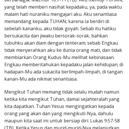
yang telah memberi nasihat kepadaku, ya, pada waktu
malam hati nuraniku mengajari aku. Aku senantiasa
memandang kepada TUHAN; karena Ia berdiri di
sebelah kananku, aku tidak goyah. Sebab itu hatiku
bersukacita dan jiwaku bersorak-sorak, bahkan
tubuhku akan diam dengan tenteram; sebab Engkau
tidak menyerahkan aku ke dunia orang mati, dan tidak
membiarkan Orang Kudus-Mu melihat kebinasaan.
Engkau memberitahukan kepadaku jalan kehidupan; di
hadapan-Mu ada sukacita berlimpah-limpah, di tangan
kanan-Mu ada nikmat senantiasa.
Mengikut Tuhan memang tidak selalu mudah namun
ketika kita mengikut Tuhan, damai sejahteralah yang
kita dapatkan. Tuhan Yesus mengingatkan kepada
orang yang akan dan yang mengikuti-Nya, dahulu
maupun kita saat ini untuk bersiap diri: Lukas 9:57-58
(TB) Ketika Yesus dan murid-murid-Nya melanjutkan