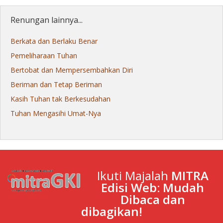
Renungan lainnya...
Berkata dan Berlaku Benar
Pemeliharaan Tuhan
Bertobat dan Mempersembahkan Diri
Beriman dan Tetap Beriman
Kasih Tuhan tak Berkesudahan
Tuhan Mengasihi Umat-Nya
Ikuti Majalah
MITRA
Edisi Web: Mudah
Dibaca dan
dibagikan!