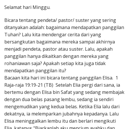
Penerbitan
Selamat hari Minggu.
Bicara tentang pendeta/ pastor/ suster yang sering
ditanyakan adalah: bagaimana mendapatkan panggilan
Tuhan? Lalu kita mendengar cerita dari yang
bersangkutan bagaimana mereka sampai akhirnya
menjadi pendeta, pastor atau suster. Lalu, apakah
panggilan hanya dikaitkan dengan mereka yang
rohaniawan saja? Apakah setiap kita juga tidak
mendapatkan panggilan itu?
Bacaan kita hari ini bicara tentang panggilan Elisa. 1
Raja-raja 19:19-21 (TB) Setelah Elia pergi dari sana, ia
bertemu dengan Elisa bin Safat yang sedang membajak
dengan dua belas pasang lembu, sedang ia sendiri
mengemudikan yang kedua belas. Ketika Elia lalu dari
dekatnya, ia melemparkan jubahnya kepadanya. Lalu
Elisa meninggalkan lembu itu dan berlari mengikuti
Elia, katanya: "Biarkanlah aku mencium ayahku dan