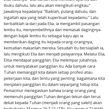
ibuku dahulu, lalu aku akan mengikuti engkau."
Jawabnya kepadanya: "Baiklah, pulang dahulu, dan
ingatlah apa yang telah kuperbuat kepadamu." Lalu
berbaliklah ia dari pada Elia, ia mengambil pasangan
lembu itu, menyembelihnya dan memasak dagingnya
dengan bajak lembu itu sebagai kayu api; ia
memberikan daging itu kepada orang-orangnya,
kemudian makanlah mereka. Sesudah itu bersiaplah ia,
lalu mengikuti Elia dan menjadi pelayannya. Melalui Elia,
Elisa mendapat panggilan. Elia melempar jubahnya,
untuk menyatakan panggilan itu. Ada banyak cara
Tuhan memanggil kita dalam setiap profesi atau
pekerjaan kita, dan tentu yang penting: bagaimana kita
menjalani panggilan itu dalam sepanjang hidup kita.
Pemazmur menegaskan bahwa orang-orang yang
memenuhi panggilan Tuhan dengan tekun dan terus
dekat kepada Tuhan (menjadi orang yang saleh) akan
berbahagia. Mazmur 16:7-11 (TB) Aku memuji TUHAN,