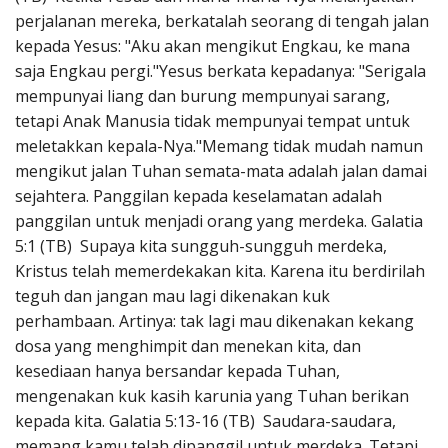
perjalanan mereka, berkatalah seorang di tengah jalan
kepada Yesus: "Aku akan mengikut Engkau, ke mana
saja Engkau pergi."Yesus berkata kepadanya: "Serigala
mempunyai liang dan burung mempunyai sarang,
tetapi Anak Manusia tidak mempunyai tempat untuk
meletakkan kepala-Nya."Memang tidak mudah namun
mengikut jalan Tuhan semata-mata adalah jalan damai
sejahtera. Panggilan kepada keselamatan adalah
panggilan untuk menjadi orang yang merdeka. Galatia
5:1 (TB) Supaya kita sungguh-sungguh merdeka,
Kristus telah memerdekakan kita. Karena itu berdirilah
teguh dan jangan mau lagi dikenakan kuk
perhambaan. Artinya: tak lagi mau dikenakan kekang
dosa yang menghimpit dan menekan kita, dan
kesediaan hanya bersandar kepada Tuhan,
mengenakan kuk kasih karunia yang Tuhan berikan
kepada kita. Galatia 5:13-16 (TB) Saudara-saudara,
memang kamu telah dipanggil untuk merdeka. Tetapi