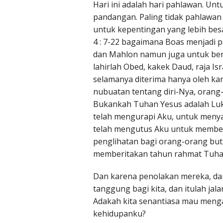
Hari ini adalah hari pahlawan. Un
pandangan. Paling tidak pahlawa
untuk kepentingan yang lebih besa
4 : 7-22 bagaimana Boas menjadi 
dan Mahlon namun juga untuk ber
lahirlah Obed, kakek Daud, raja I
selamanya diterima hanya oleh k
nubuatan tentang diri-Nya, oran
Bukankah Tuhan Yesus adalah Luka
telah mengurapi Aku, untuk menya
telah mengutus Aku untuk membe
penglihatan bagi orang-orang bu
memberitakan tahun rahmat Tuhan
Dan karena penolakan mereka, dan 
tanggung bagi kita, dan itulah jala
Adakah kita senantiasa mau menga
kehidupanku?