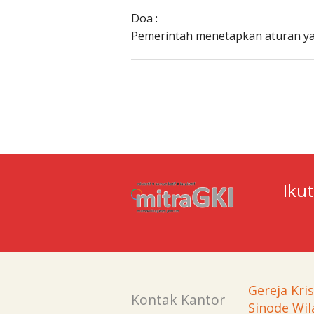
Doa :
Pemerintah menetapkan aturan yan
Iku
Gereja Kri
Kontak Kantor
Sinode Wil