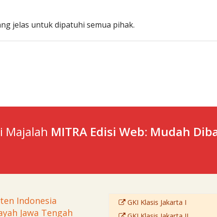
g jelas untuk dipatuhi semua pihak.
ti Majalah
MITRA Edisi Web: Mudah Diba
sten Indonesia
GKI Klasis Jakarta I
ayah Jawa Tengah
GKI Klasis Jakarta II