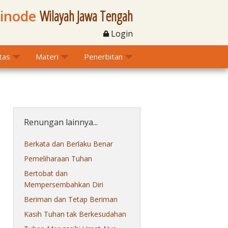
Sinode
Wilayah Jawa Tengah
Login
itas
Materi
Penerbitan
Renungan lainnya...
Berkata dan Berlaku Benar
Pemeliharaan Tuhan
Bertobat dan
Mempersembahkan Diri
Beriman dan Tetap Beriman
Kasih Tuhan tak Berkesudahan