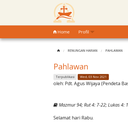
Home
Profil
RENUNGAN HARIAN
PAHLAWAN
Pahlawan
Terpublikasi
Wed, 03 Nov 2021
oleh:
Pdt. Agus Wijaya (Pendeta Ba
Mazmur 94; Rut 4: 7-22; Lukas 4: 
Selamat hari Rabu.