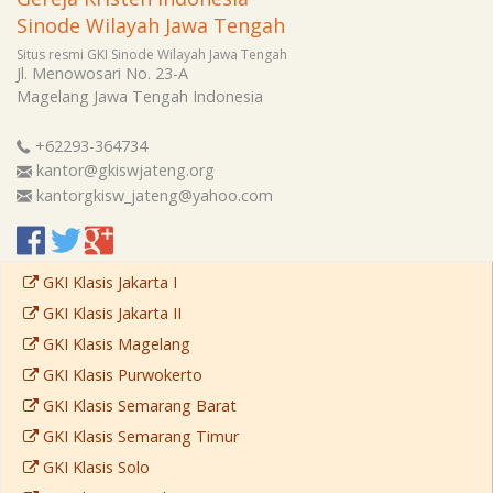
Sinode Wilayah Jawa Tengah
Situs resmi GKI Sinode Wilayah Jawa Tengah
Jl. Menowosari No. 23-A
Magelang
Jawa Tengah
Indonesia
+62293-364734
kantor@gkiswjateng.org
kantorgkisw_jateng@yahoo.com
GKI Klasis Jakarta I
GKI Klasis Jakarta II
GKI Klasis Magelang
GKI Klasis Purwokerto
GKI Klasis Semarang Barat
GKI Klasis Semarang Timur
GKI Klasis Solo