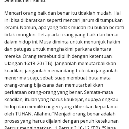
Selamat hari Kamis.
Penerbitan
Mencari orang baik dan benar itu tidaklah mudah. Hal
ini bisa diibaratkan seperti mencari jarum di tumpukan
jerami. Namun, apa yang tidak mudah itu bukan berarti
tidak mungkin. Tetap ada orang yang baik dan benar
dalam hidup ini. Musa diminta untuk menunjuk hakim
dan petugas untuk menghakimi perkara diantara
mereka. Orang tersebut dipilih dengan ketentuan:
Ulangan 16:19-20 (TB) Janganlah memutarbalikkan
keadilan, janganlah memandang bulu dan janganlah
menerima suap, sebab suap membuat buta mata
orang-orang bijaksana dan memutarbalikkan
perkataan orang-orang yang benar. Semata-mata
keadilan, itulah yang harus kaukejar, supaya engkau
hidup dan memiliki negeri yang diberikan kepadamu
oleh TUHAN, Allahmu."Menjadi orang benar adalah
proses yang harus dijalani dengan penuh ketekunan.
Petrus mengingatkan : 1 Petrus 3:10-12 (TB) "Siapa