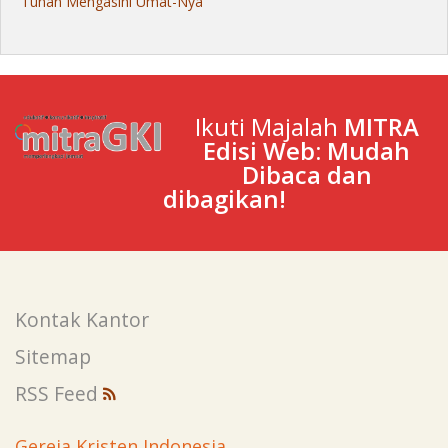
Tuhan Mengasihi Umat-Nya
Ikuti Majalah
MITRA
Edisi Web: Mudah
Dibaca dan
dibagikan!
Kontak Kantor
Sitemap
RSS Feed
Gereja Kristen Indonesia