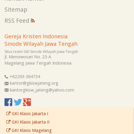
Sitemap
RSS Feed
Gereja Kristen Indonesia
Sinode Wilayah Jawa Tengah
Situs resmi GKI Sinode Wilayah Jawa Tengah
Jl. Menowosari No. 23-A
Magelang
Jawa Tengah
Indonesia
+62293-364734
kantor@gkiswjateng.org
kantorgkisw_jateng@yahoo.com
GKI Klasis Jakarta I
GKI Klasis Jakarta II
GKI Klasis Magelang