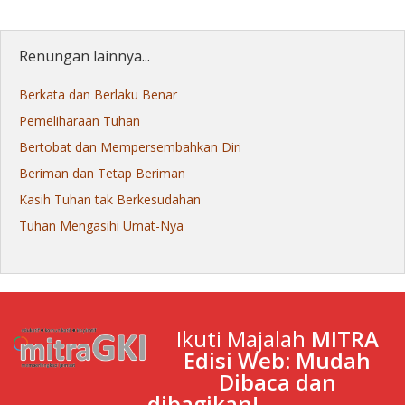
Renungan lainnya...
Berkata dan Berlaku Benar
Pemeliharaan Tuhan
Bertobat dan Mempersembahkan Diri
Beriman dan Tetap Beriman
Kasih Tuhan tak Berkesudahan
Tuhan Mengasihi Umat-Nya
Ikuti Majalah
MITRA
Edisi Web: Mudah
Dibaca dan
dibagikan!