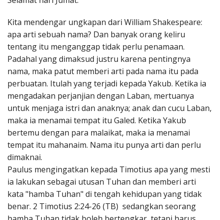
Selamat hari Jumat.
Penerbitan
Kita mendengar ungkapan dari William Shakespeare:
apa arti sebuah nama? Dan banyak orang keliru
tentang itu menganggap tidak perlu penamaan.
Padahal yang dimaksud justru karena pentingnya
nama, maka patut memberi arti pada nama itu pada
perbuatan. Itulah yang terjadi kepada Yakub. Ketika ia
mengadakan perjanjian dengan Laban, mertuanya
untuk menjaga istri dan anaknya; anak dan cucu Laban,
maka ia menamai tempat itu Galed. Ketika Yakub
bertemu dengan para malaikat, maka ia menamai
tempat itu mahanaim. Nama itu punya arti dan perlu
dimaknai.
Paulus mengingatkan kepada Timotius apa yang mesti
ia lakukan sebagai utusan Tuhan dan memberi arti
kata "hamba Tuhan" di tengah kehidupan yang tidak
benar. 2 Timotius 2:24-26 (TB) sedangkan seorang
hamba Tuhan tidak boleh bertengkar, tetapi harus