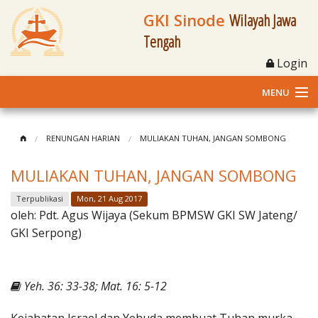
GKI Sinode
Wilayah Jawa
Tengah
Login
MENU
Home
RENUNGAN HARIAN
MULIAKAN TUHAN, JANGAN SOMBONG
Profil
MULIAKAN TUHAN, JANGAN SOMBONG
Klasis dan Jemaat
Terpublikasi
Mon, 21 Aug 2017
oleh:
Pdt. Agus Wijaya (Sekum BPMSW GKI SW Jateng/
Berita Kegiatan
GKI Serpong)
Fasilitas
Yeh. 36: 33-38; Mat. 16: 5-12
Materi