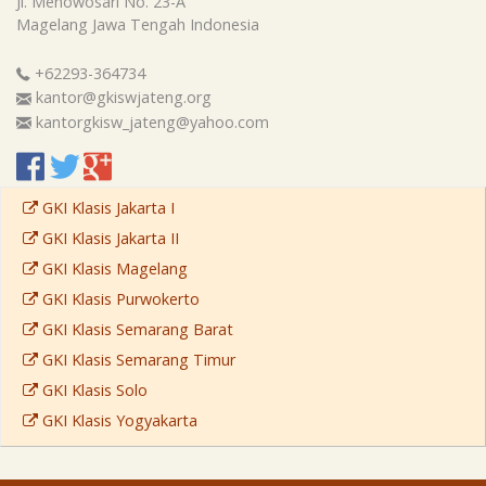
Jl. Menowosari No. 23-A
Magelang
Jawa Tengah
Indonesia
+62293-364734
kantor@gkiswjateng.org
kantorgkisw_jateng@yahoo.com
GKI Klasis Jakarta I
GKI Klasis Jakarta II
GKI Klasis Magelang
GKI Klasis Purwokerto
GKI Klasis Semarang Barat
GKI Klasis Semarang Timur
GKI Klasis Solo
GKI Klasis Yogyakarta