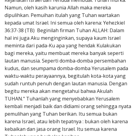
Kejahatan Israel dan Yehuda membuat Tuhan murka.
Penerbitan
Namun, oleh kasih karunia Allah maka mereka
dipulihkan. Pemuihan itulah yang Tuhan wartakan
kepada umat Israel. Ini semua oleh karena: Yehezkiel
36:37-38 (TB) Beginilah firman Tuhan ALLAH: Dalam
hal ini juga Aku menginginkan, supaya kaum Israel
meminta dari pada-Ku apa yang hendak Kulakukan
bagi mereka, yaitu membuat mereka banyak seperti
lautan manusia. Seperti domba-domba persembahan
kudus, dan seumpama domba-domba Yerusalem pada
waktu-waktu perayaannya, begitulah kota-kota yang
sudah runtuh penuh dengan lautan manusia. Dengan
begitu mereka akan mengetahui bahwa Akulah
TUHAN." Tuhanlah yang menyebabkan Yerusalem
kembali menjadi baik dan didiami orang sehingga nyata
pemulihan yang Tuhan berikan. Itu semua bukan
karena Israel, atau lebih tepatnya : bukan oleh karena
kebaikan dan jasa orang Israel. Itu semua karena