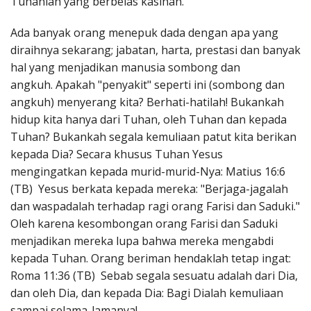
Tuhanlah yang berbelas kasihan.
Ada banyak orang menepuk dada dengan apa yang
diraihnya sekarang; jabatan, harta, prestasi dan banyak
hal yang menjadikan manusia sombong dan
angkuh. Apakah "penyakit" seperti ini (sombong dan
angkuh) menyerang kita? Berhati-hatilah! Bukankah
hidup kita hanya dari Tuhan, oleh Tuhan dan kepada
Tuhan? Bukankah segala kemuliaan patut kita berikan
kepada Dia? Secara khusus Tuhan Yesus
mengingatkan kepada murid-murid-Nya: Matius 16:6
(TB) Yesus berkata kepada mereka: "Berjaga-jagalah
dan waspadalah terhadap ragi orang Farisi dan Saduki."
Oleh karena kesombongan orang Farisi dan Saduki
menjadikan mereka lupa bahwa mereka mengabdi
kepada Tuhan. Orang beriman hendaklah tetap ingat:
Roma 11:36 (TB) Sebab segala sesuatu adalah dari Dia,
dan oleh Dia, dan kepada Dia: Bagi Dialah kemuliaan
sampai selama-lamanya!