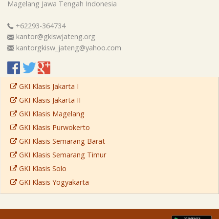
Magelang
Jawa Tengah
Indonesia
+62293-364734
kantor@gkiswjateng.org
kantorgkisw_jateng@yahoo.com
GKI Klasis Jakarta I
GKI Klasis Jakarta II
GKI Klasis Magelang
GKI Klasis Purwokerto
GKI Klasis Semarang Barat
GKI Klasis Semarang Timur
GKI Klasis Solo
GKI Klasis Yogyakarta