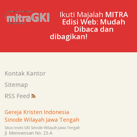
Ikuti Majalah
MITRA
Edisi Web: Mudah
Dibaca dan
dibagikan!
Kontak Kantor
Sitemap
RSS Feed
Gereja Kristen Indonesia
Sinode Wilayah Jawa Tengah
Situs resmi GKI Sinode Wilayah Jawa Tengah
Jl. Menowosari No. 23-A