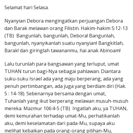
Penerbitan
Selamat hari Selasa.
Nyanyian Debora mengingatkan perjuangan Debora
dan Barak melawan orang Filistin. Hakim-hakim 5:12-13
(TB) Bangunlah, bangunlah, Debora! Bangunlah,
bangunlah, nyanyikanlah suatu nyanyian! Bangkitlah,
Barak! dan giringlah tawananmu, hai anak Abinoam!
Lalu turunlah para bangsawan yang terluput, umat
TUHAN turun bagi-Nya sebagai pahlawan. Diantara
suku-suku Israel ada yang maju berperang, ada yang
penuh pertimbangan, ada juga yang berdiam diri (Hak.
5 : 14-18). Sebenarnya bersama dengan umat,
Tuhanlah yang ikut berperang melawan musuh-musuh
mereka. Mazmur 106:4-5 (TB) Ingatlah aku, ya TUHAN,
demi kemurahan terhadap umat-Mu, perhatikanlah
aku, demi keselamatan dari pada-Mu, supaya aku
melihat kebaikan pada orang-orang pilihan-Mu,