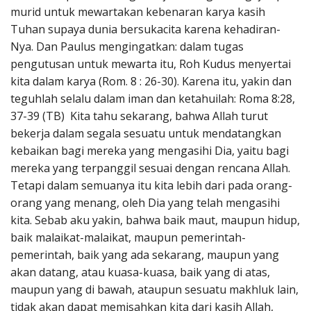
murid untuk mewartakan kebenaran karya kasih
Tuhan supaya dunia bersukacita karena kehadiran-
Nya. Dan Paulus mengingatkan: dalam tugas
pengutusan untuk mewarta itu, Roh Kudus menyertai
kita dalam karya (Rom. 8 : 26-30). Karena itu, yakin dan
teguhlah selalu dalam iman dan ketahuilah: Roma 8:28,
37-39 (TB) Kita tahu sekarang, bahwa Allah turut
bekerja dalam segala sesuatu untuk mendatangkan
kebaikan bagi mereka yang mengasihi Dia, yaitu bagi
mereka yang terpanggil sesuai dengan rencana Allah.
Tetapi dalam semuanya itu kita lebih dari pada orang-
orang yang menang, oleh Dia yang telah mengasihi
kita. Sebab aku yakin, bahwa baik maut, maupun hidup,
baik malaikat-malaikat, maupun pemerintah-
pemerintah, baik yang ada sekarang, maupun yang
akan datang, atau kuasa-kuasa, baik yang di atas,
maupun yang di bawah, ataupun sesuatu makhluk lain,
tidak akan dapat memisahkan kita dari kasih Allah,