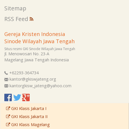
Sitemap
RSS Feed
Gereja Kristen Indonesia
Sinode Wilayah Jawa Tengah
Situs resmi GKI Sinode Wilayah Jawa Tengah
Jl. Menowosari No. 23-A
Magelang
Jawa Tengah
Indonesia
+62293-364734
kantor@gkiswjateng.org
kantorgkisw_jateng@yahoo.com
GKI Klasis Jakarta I
GKI Klasis Jakarta II
GKI Klasis Magelang