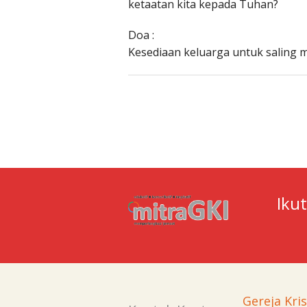
ketaatan kita kepada Tuhan?
Doa :
Kesediaan keluarga untuk saling 
Iku
Gereja Kri