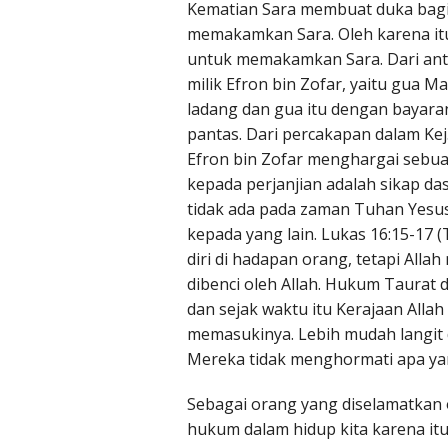
Kematian Sara membuat duka bagi
memakamkan Sara. Oleh karena itu
untuk memakamkan Sara. Dari anta
milik Efron bin Zofar, yaitu gua
ladang dan gua itu dengan bayara
pantas. Dari percakapan dalam Ke
Efron bin Zofar menghargai sebuah
kepada perjanjian adalah sikap 
tidak ada pada zaman Tuhan Yesus
kepada yang lain. Lukas 16:15-17
diri di hadapan orang, tetapi All
dibenci oleh Allah. Hukum Taurat
dan sejak waktu itu Kerajaan Alla
memasukinya. Lebih mudah langit d
Mereka tidak menghormati apa yan
Sebagai orang yang diselamatkan o
hukum dalam hidup kita karena it