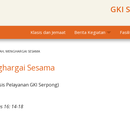
GKI 
Klasis dan Jemaat
Berita Kegiatan
Fasil
AH, MENGHARGAI SESAMA
nghargai Sesama
sis Pelayanan GKI Serpong)
s 16: 14-18