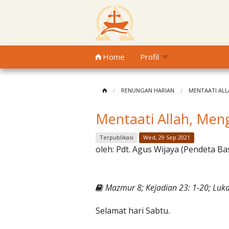
Home
Profil
RENUNGAN HARIAN
MENTAATI ALL
Mentaati Allah, Me
Terpublikasi
Wed, 29 Sep 2021
oleh:
Pdt. Agus Wijaya (Pendeta Ba
Mazmur 8; Kejadian 23: 1-20; Luka
Selamat hari Sabtu.