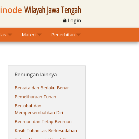
Sinode
Wilayah Jawa Tengah
Login
itas
Materi
Penerbitan
Renungan lainnya...
Berkata dan Berlaku Benar
Pemeliharaan Tuhan
Bertobat dan
Mempersembahkan Diri
Beriman dan Tetap Beriman
Kasih Tuhan tak Berkesudahan