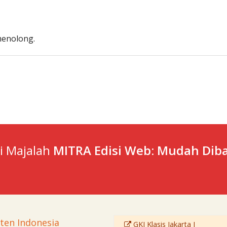
menolong.
ti Majalah
MITRA Edisi Web: Mudah Diba
sten Indonesia
GKI Klasis Jakarta I